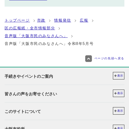
トップページ
市政
情報発信
広報
区の広報紙・全市情報部分
音声版「大阪市民のみなさんへ」
音声版「大阪市民のみなさんへ」令和8年5月号
ページの先頭へ戻る
手続きやイベントのご案内
表示
皆さんの声をお寄せください
表示
このサイトについて
表示
表示