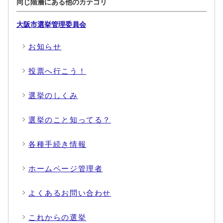
同じ階層にある他のカテゴリ
大阪市選挙管理委員会
お知らせ
投票へ行こう！
選挙のしくみ
選挙のこと知ってる？
各種手続き情報
ホームページ管理者
よくあるお問い合わせ
これからの選挙