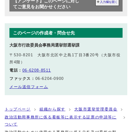
【アンケート】このページに対し
入力欄を開く
てご意見をお聞かせください
このページの作成者・問合せ先
大阪市行政委員会事務局選挙部選挙課
〒530-8201 大阪市北区中之島1丁目3番20号（大阪市役
所4階）
電話：
06-6208-8511
ファックス：
06-6204-0900
メール送信フォーム
トップページ
組織から探す
大阪市選挙管理委員会
政治活動用事務所に係る看板等に表示する証票の申請等に
ついて