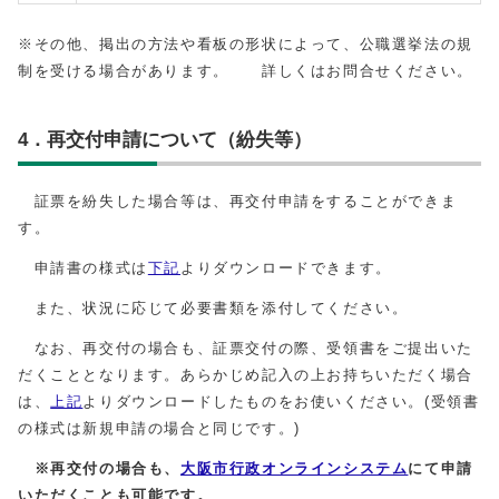
※その他、掲出の方法や看板の形状によって、公職選挙法の規
制を受ける場合があります。 詳しくはお問合せください。
4．再交付申請について（紛失等）
証票を紛失した場合等は、再交付申請をすることができま
す。
申請書の様式は
下記
よりダウンロードできます。
また、状況に応じて必要書類を添付してください。
なお、再交付の場合も、証票交付の際、受領書をご提出いた
だくこととなります。あらかじめ記入の上お持ちいただく場合
は、
上記
よりダウンロードしたものをお使いください。(受領書
の様式は新規申請の場合と同じです。)
※
再交付の場合も、
大阪市行政オンラインシステム
にて申請
いただくことも可能です。