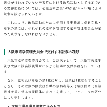
選挙が行われていない平常時における政治活動として掲示でき
る文書図画については、公職選挙法第143条第16～17項により
規制が設けられています。
これにより、政治活動のために使用する事務所に係る立札・
看板の類には、それぞれの選挙を管理する選挙管理委員会が定
めた表示をしなければなりません。
大阪市選挙管理委員会で交付する証票の種類
大阪市選挙管理委員会では、当該表示として、大阪市長選挙
及び大阪市議会議員選挙にかかる証票の交付事務を行っていま
す。
なお、立札及び看板の類1枚に対し、証票は1枚交付すること
となり、その総数の限度は公職の候補者等又は後援団体（当該
候補者等に係る後援団体のすべてを通じて）ごとに、次の区分
により交付します。
大阪市議会議員選挙に係るもの