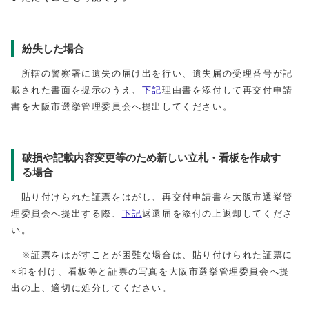
紛失した場合
所轄の警察署に遺失の届け出を行い、遺失届の受理番号が記
載された書面を提示のうえ、
下記
理由書を添付して再交付申請
書を大阪市選挙管理委員会へ提出してください。
破損や記載内容変更等のため新しい立札・看板を作成す
る場合
貼り付けられた証票をはがし、再交付申請書を大阪市選挙管
理委員会へ提出する際、
下記
返還届を添付の上返却してくださ
い。
※証票をはがすことが困難な場合は、貼り付けられた証票に
×印を付け、看板等と証票の写真を大阪市選挙管理委員会へ提
出の上、適切に処分してください。