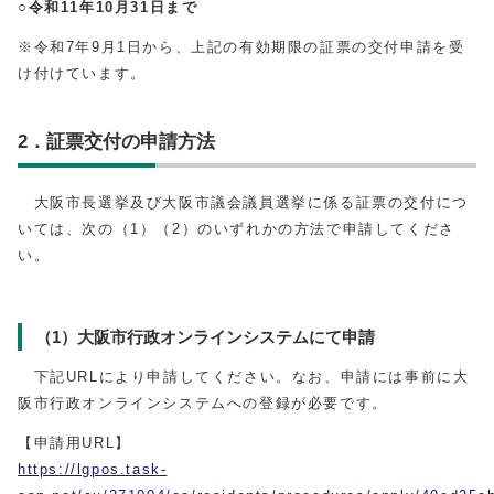
○令和11年10月31日まで
※令和7年9月1日から、上記の有効期限の証票の交付申請を受
け付けています。
2．証票交付の申請方法
大阪市長選挙及び大阪市議会議員選挙に係る証票の交付につ
いては、次の（1）（2）のいずれかの方法で申請してくださ
い。
（1）大阪市行政オンラインシステムにて申請
下記URLにより申請してください。なお、申請には事前に大
阪市行政オンラインシステムへの登録が必要です。
【申請用URL】
https://lgpos.task-