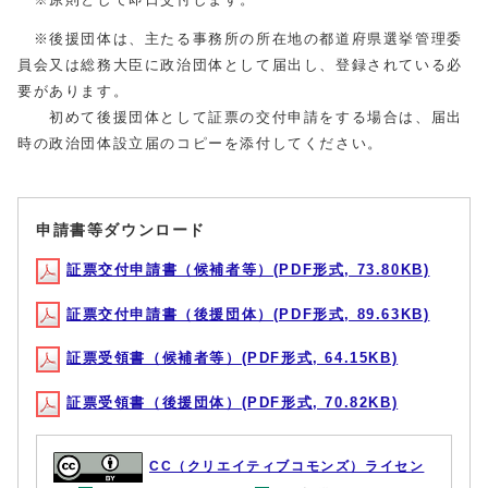
※後援団体は、主たる事務所の所在地の都道府県選挙管理委
員会又は総務大臣に政治団体として届出し、登録されている必
要があります。
初めて後援団体として証票の交付申請をする場合は、届出
時の政治団体設立届のコピーを添付してください。
申請書等ダウンロード
証票交付申請書（候補者等）(PDF形式, 73.80KB)
証票交付申請書（後援団体）(PDF形式, 89.63KB)
証票受領書（候補者等）(PDF形式, 64.15KB)
証票受領書（後援団体）(PDF形式, 70.82KB)
CC（クリエイティブコモンズ）ライセン