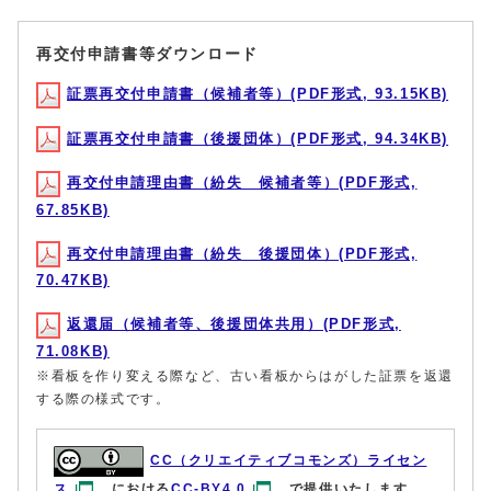
再交付申請書等ダウンロード
証票再交付申請書（候補者等）(PDF形式, 93.15KB)
証票再交付申請書（後援団体）(PDF形式, 94.34KB)
再交付申請理由書（紛失 候補者等）(PDF形式,
67.85KB)
再交付申請理由書（紛失 後援団体）(PDF形式,
70.47KB)
返還届（候補者等、後援団体共用）(PDF形式,
71.08KB)
※看板を作り変える際など、古い看板からはがした証票を返還
する際の様式です。
CC（クリエイティブコモンズ）ライセン
ス
における
CC-BY4.0
で提供いたします。