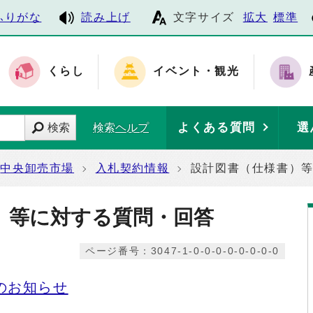
ふりがな
読み上げ
文字サイズ
拡大
標準
くらし
イベント・観光
よくある質問
選
検索
検索ヘルプ
中央卸売市場
入札契約情報
設計図書（仕様書）
）等に対する質問・回答
ページ番号：3047-1-0-0-0-0-0-0-0-0
のお知らせ