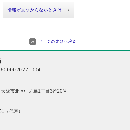
情報が見つからないときは
ページの先頭へ戻る
所
000020271004
01 大阪市北区中之島1丁目3番20号
8181（代表）