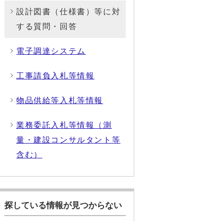
設計図書（仕様書）等に対
する質問・回答
電子調達システム
工事請負入札等情報
物品供給等入札等情報
業務委託入札等情報（測
量・建設コンサルタント等
含む）
探している情報が見つからない