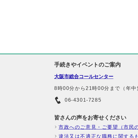
手続きやイベントのご案内
大阪市総合コールセンター
8時00分から21時00分まで（年
06-4301-7285
皆さんの声をお寄せください
市政へのご意見・ご要望（市民
違法又は不適正な職務に関する