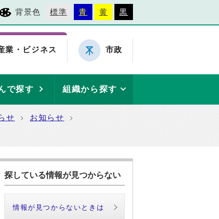
背景色
標準
青
黄
黒
産業・ビジネス
市政
んで探す
組織から探す
らせ
お知らせ
探している情報が見つからない
情報が見つからないときは