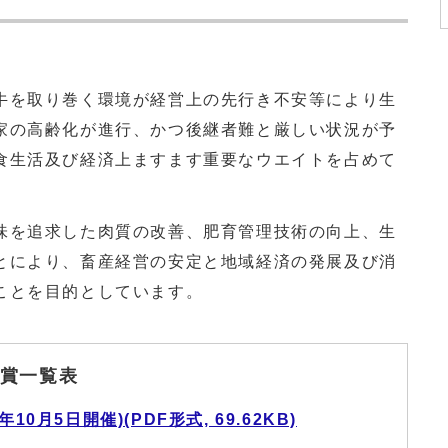
を取り巻く環境が経営上の先行き不安等により生
家の高齢化が進行、かつ後継者難と厳しい状況が予
食生活及び経済上ますます重要なウエイトを占めて
を追求した肉質の改善、肥育管理技術の向上、生
とにより、畜産経営の安定と地域経済の発展及び消
ことを目的としています。
賞一覧表
0月5日開催)(PDF形式, 69.62KB)