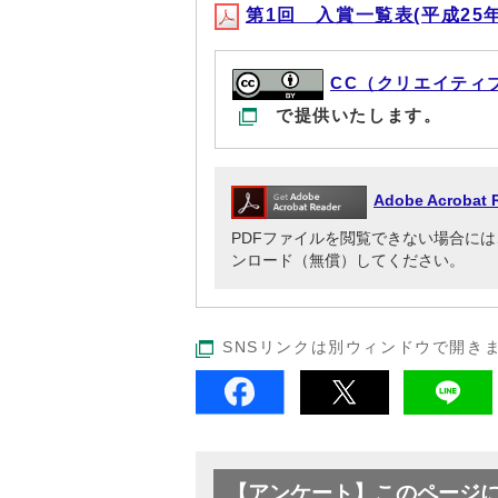
第1回 入賞一覧表(平成25年9月
CC（クリエイティ
で提供いたします。
Adobe Acrob
PDFファイルを閲覧できない場合には、Adob
ンロード（無償）してください。
SNSリンクは別ウィンドウで開き
【アンケート】このページ