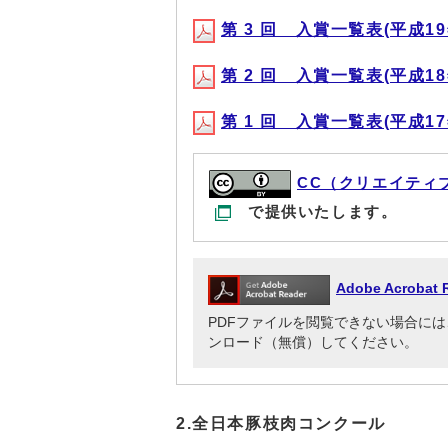
第 3 回 入賞一覧表(平成19年1
第 2 回 入賞一覧表(平成18年1
第 1 回 入賞一覧表(平成17年1
CC（クリエイティ
で提供いたします。
Adobe Acrob
PDFファイルを閲覧できない場合には、Adob
ンロード（無償）してください。
2.全日本豚枝肉コンクール