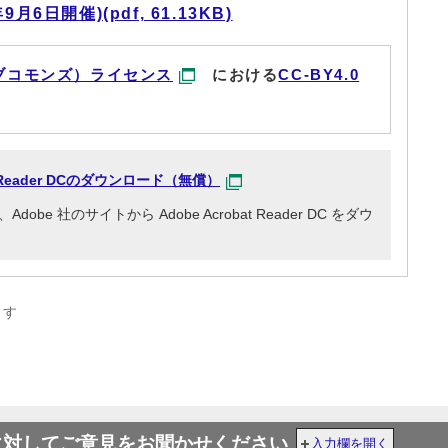
6日開催)(pdf, 61.13KB)
ブコモンズ）ライセンス
における
CC-BY4.0
at Reader DCのダウンロード（無償）
e 社のサイトから Adobe Acrobat Reader DC をダウ
ます
に対してご意見をお聞かせください
入力欄を開く