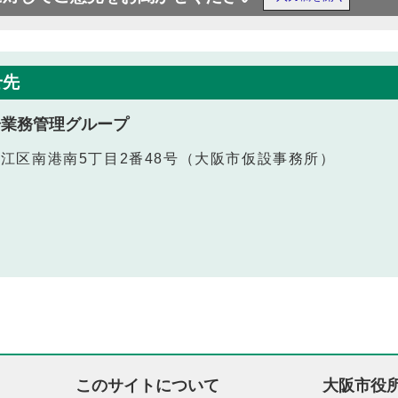
せ先
場業務管理グループ
住之江区南港南5丁目2番48号（大阪市仮設事務所）
このサイトについて
大阪市役