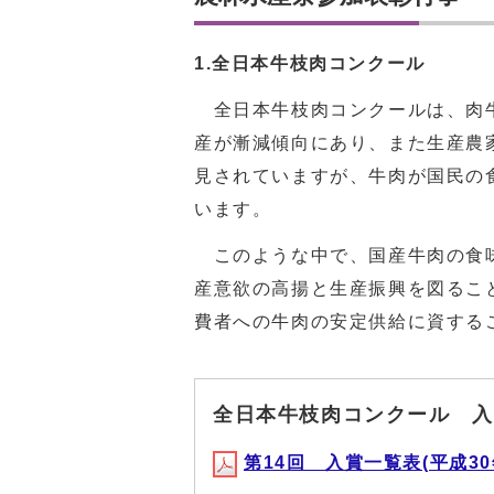
1.全日本牛枝肉コンクール
全日本牛枝肉コンクールは、肉牛
産が漸減傾向にあり、また生産農
見されていますが、牛肉が国民の
います。
このような中で、国産牛肉の食味
産意欲の高揚と生産振興を図るこ
費者への牛肉の安定供給に資する
全日本牛枝肉コンクール 入
第14回 入賞一覧表(平成30年1