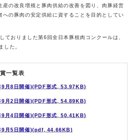
産の改良増殖と豚肉供給の改善を図り、肉豚経営
者への豚肉の安定供給に資することを目的としてい
定しておりました第6回全日本豚枝肉コンクールは、
ました。
賞一覧表
8日開催)(PDF形式, 53.97KB)
2日開催)(PDF形式, 54.89KB)
4日開催)(PDF形式, 50.41KB)
5日開催)(pdf, 44.66KB)