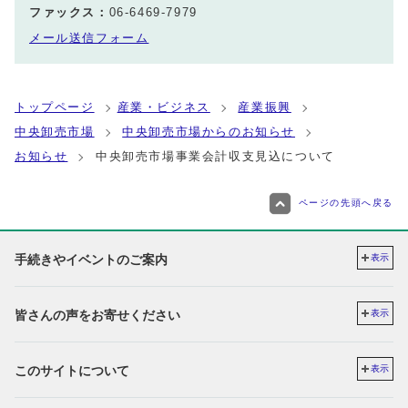
ファックス：
06-6469-7979
メール送信フォーム
トップページ
産業・ビジネス
産業振興
中央卸売市場
中央卸売市場からのお知らせ
お知らせ
中央卸売市場事業会計収支見込について
ページの先頭へ戻る
手続きやイベントのご案内
表示
皆さんの声をお寄せください
表示
このサイトについて
表示