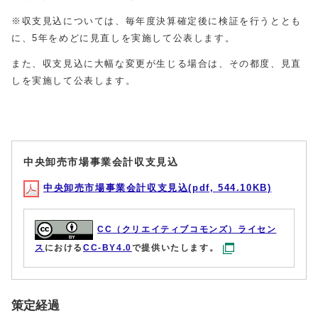
※収支見込については、毎年度決算確定後に検証を行うととも
に、5年をめどに見直しを実施して公表します。
また、収支見込に大幅な変更が生じる場合は、その都度、見直
しを実施して公表します。
中央卸売市場事業会計収支見込
中央卸売市場事業会計収支見込(pdf, 544.10KB)
CC（クリエイティブコモンズ）ライセン
ス
における
CC-BY4.0
で提供いたします。
策定経過