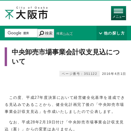
メニュー
検索
他の探し方
検索ヘルプ
中央卸売市場事業会計収支見込につ
いて
ページ番号：351122
2016年4月1日
この度、平成27年度決算において経営健全化基準を達成でき
る見込みであることから、健全化計画完了後の「中央卸売市場
事業会計収支見込」を作成いたしましたので公表します。
なお、平成28年2月19日付け「中央卸売市場事業会計収支見
込（案）」からの変更はありません。