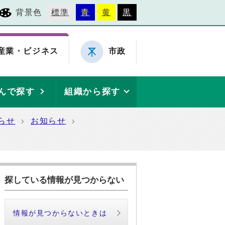
背景色
標準
青
黄
黒
産業・ビジネス
市政
んで探す
組織から探す
らせ
お知らせ
探している情報が見つからない
情報が見つからないときは