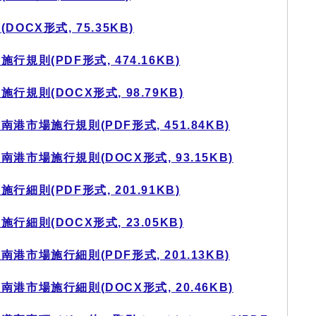
CX形式, 75.35KB)
規則(PDF形式, 474.16KB)
規則(DOCX形式, 98.79KB)
市場施行規則(PDF形式, 451.84KB)
市場施行規則(DOCX形式, 93.15KB)
細則(PDF形式, 201.91KB)
細則(DOCX形式, 23.05KB)
市場施行細則(PDF形式, 201.13KB)
市場施行細則(DOCX形式, 20.46KB)