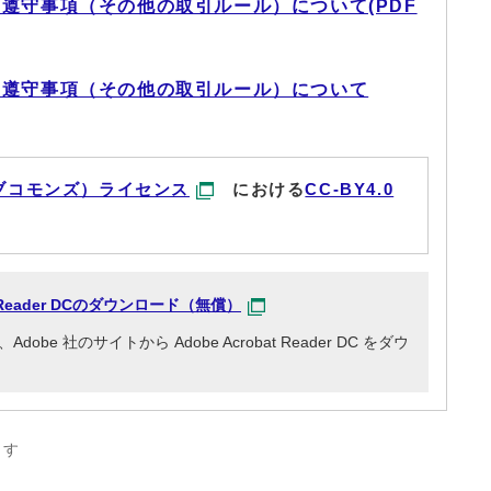
遵守事項（その他の取引ルール）について(PDF
い遵守事項（その他の取引ルール）について
ブコモンズ）ライセンス
における
CC-BY4.0
at Reader DCのダウンロード（無償）
e 社のサイトから Adobe Acrobat Reader DC をダウ
ます