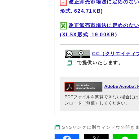
改正卸売市場法に定めのない
形式, 624.71KB)
改正卸売市場法に定めのな
(XLSX形式, 19.00KB)
CC（クリエイティ
で提供いたします。
Adobe Acrob
PDFファイルを閲覧できない場合には、Adob
ンロード（無償）してください。
SNSリンクは別ウィンドウで開き