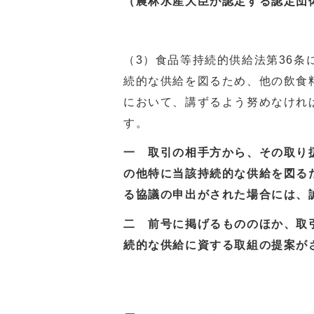
（農林水産大臣が認定する認定団
（3）食品等持続的供給法第36
続的な供給を図るため、他の飲食
において、講ずるよう努めなけれ
す。
一 取引の相手方から、その取り
の他特に当該持続的な供給を図る
る協議の申出がされた場合には、
二 前号に掲げるもののほか、取
続的な供給に資する取組の提案が