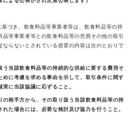
体による公表がされ次第公表します）
条に基づき、飲食料品等事業者等は、飲食料品等の持
料品等事業者等との飲食料品等の売買その他の取引
ばならないとされている措置の内容は次のとおりで
扱う当該飲食料品等の持続的な供給に要する費用そ
ために考慮を求める事由を示して、取引条件に関す
誠実に当該協議に応ずること。
引の相手方から、その取り扱う当該飲食料品等の持
された場合には、必要な検討及び協力を行うこと。