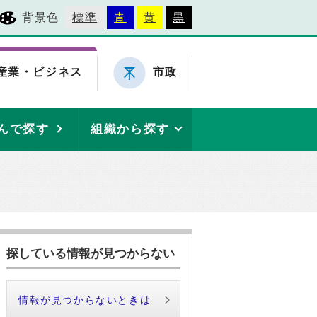
背景色
標準
青
黄
黒
産業・ビジネス
市政
んで探す
組織から探す
探している情報が見つからない
情報が見つからないときは