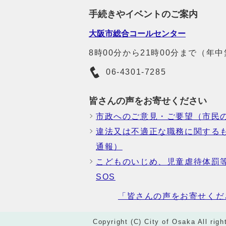
手続きやイベントのご案内
大阪市総合コールセンター
8時00分から21時00分まで（年
06-4301-7285
皆さんの声をお寄せください
市政へのご意見・ご要望（市民
違法又は不適正な職務に関する
通報）
こどものいじめ、児童虐待体罰
SOS
「皆さんの声をお寄せくだ
Copyright (C) City of Osaka All righ