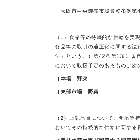
大阪市中央卸売市場業務条例第4
（1）食品等の持続的な供給を実
食品等の取引の適正化に関する法
法」という。）第42条第1項に
において取扱予定のあるものは次
［本場］野菜
［東部市場］野菜
（2）上記品目について、食品等持
おいてその持続的な供給に要する