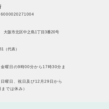
所
000020271004
201 大阪市北区中之島1丁目3番20号
8181（代表）
金曜日の9時00分から17時30分ま
日曜日、祝日及び12月29日から
日までは休み）