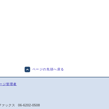
ページの先頭へ戻る
ージ管理者
ファックス
06-6202-0508