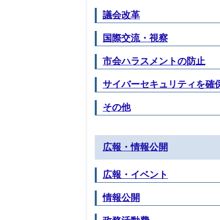
議会改革
国際交流・視察
市会ハラスメントの防止
サイバーセキュリティを確
その他
広報・情報公開
広報・イベント
情報公開