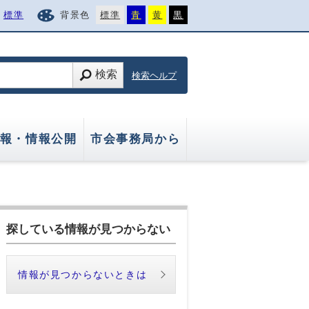
標準
背景色
標準
青
黄
黒
検索
検索ヘルプ
報・情報公開
市会事務局から
探している情報が見つからない
情報が見つからないときは