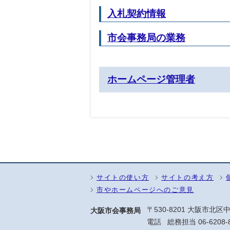
入札契約情報
市会事務局の業務
ホームページ管理者
サイトの使い方
サイトの考え方
市やホームページへのご意見
〒530-8201 大阪市北区中
大阪市会事務局
電話
総務担当
06-6208-