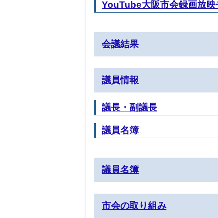
YouTube大阪市会録画放
会議結果
議員情報
議長・副議長
議員名簿
議員名簿
市会の取り組み