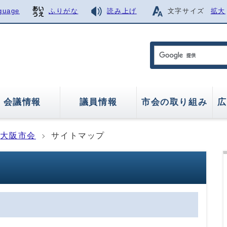
guage
ふりがな
読み上げ
文字サイズ
拡大
会議情報
議員情報
市会の取り組み
広
大阪市会
サイトマップ