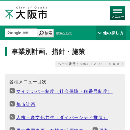
メニュー
検索
他の探し方
検索ヘルプ
事業別計画、指針・施策
ページ番号：3054-1-2-0-0-0-0-0-0-0
各種メニュー目次
マイナンバー制度（社会保障・税番号制度）
都市計画
人権・多文化共生（ダイバーシティ推進）