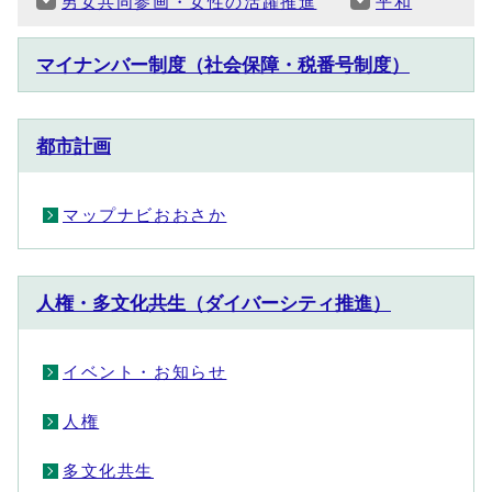
男女共同参画・女性の活躍推進
平和
マイナンバー制度（社会保障・税番号制度）
都市計画
マップナビおおさか
人権・多文化共生（ダイバーシティ推進）
イベント・お知らせ
人権
多文化共生