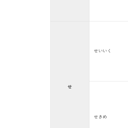
せいいく
せ
せきめ