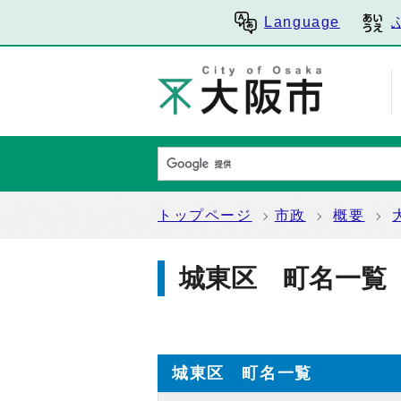
Language
トップページ
市政
概要
城東区 町名一覧
城東区 町名一覧