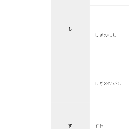
し
しぎのにし
しぎのひがし
す
すわ