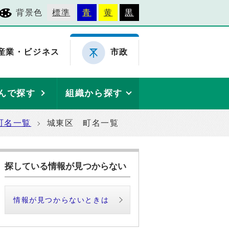
背景色
標準
青
黄
黒
産業・ビジネス
市政
んで探す
組織から探す
町名一覧
城東区 町名一覧
探している情報が見つからない
情報が見つからないときは