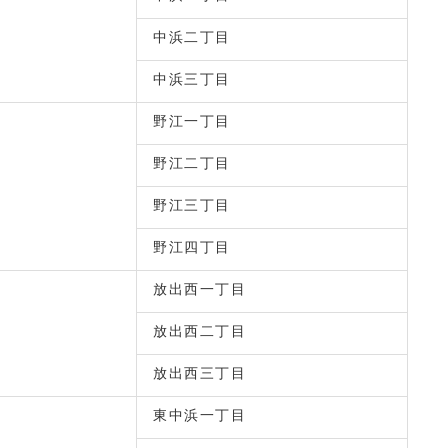
中浜二丁目
中浜三丁目
野江一丁目
野江二丁目
野江三丁目
野江四丁目
放出西一丁目
放出西二丁目
放出西三丁目
東中浜一丁目