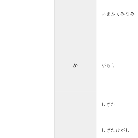
いまふくみなみ
か
がもう
しぎた
しぎたひがし