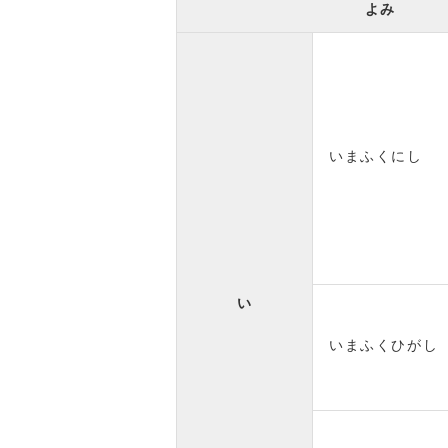
よみ
いまふくにし
い
いまふくひがし