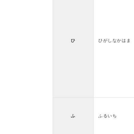
ひ
ひがしなかはま
ふ
ふるいち