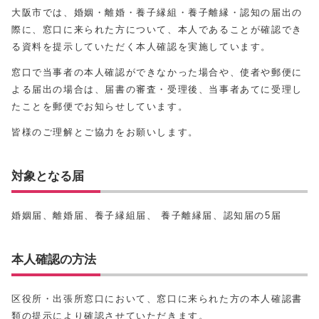
大阪市では、婚姻・離婚・養子縁組・養子離縁・認知の届出の
際に、窓口に来られた方について、本人であることが確認でき
る資料を提示していただく本人確認を実施しています。
窓口で当事者の本人確認ができなかった場合や、使者や郵便に
よる届出の場合は、届書の審査・受理後、当事者あてに受理し
たことを郵便でお知らせしています。
皆様のご理解とご協力をお願いします。
対象となる届
婚姻届、離婚届、養子縁組届、 養子離縁届、認知届の5届
本人確認の方法
区役所・出張所窓口において、窓口に来られた方の本人確認書
類の提示により確認させていただきます。