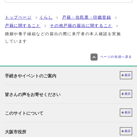
トップページ
くらし
戸籍・住民票・印鑑登録
戸籍に関すること
その他戸籍の届出に関すること
婚姻や養子縁組などの届出の際に来庁者の本人確認を実施
しています
ページの先頭へ戻る
手続きやイベントのご案内
表示
皆さんの声をお寄せください
表示
このサイトについて
表示
大阪市役所
表示