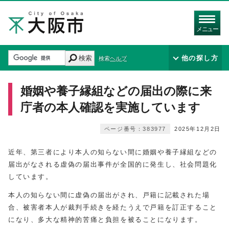
メニュー
検索
他の探し方
検索ヘルプ
婚姻や養子縁組などの届出の際に来
庁者の本人確認を実施しています
ページ番号：383977
2025年12月2日
近年、第三者により本人の知らない間に婚姻や養子縁組などの
届出がなされる虚偽の届出事件が全国的に発生し、社会問題化
しています。
本人の知らない間に虚偽の届出がされ、戸籍に記載された場
合、被害者本人が裁判手続きを経たうえで戸籍を訂正すること
になり、多大な精神的苦痛と負担を被ることになります。