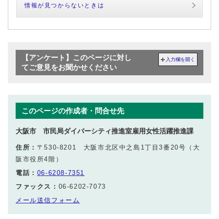
情報が見つからないときは
【アンケート】このページに対し
入力欄を開く
てご意見をお聞かせください
このページの作成者・問合せ先
大阪市 市民局ダイバーシティ推進室雇用女性活躍推進課
住所：
〒530-8201 大阪市北区中之島1丁目3番20号（大
阪市役所4階）
電話：
06-6208-7351
ファックス：
06-6202-7073
メール送信フォーム