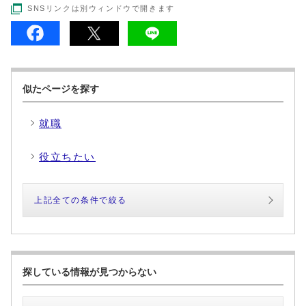
SNSリンクは別ウィンドウで開きます
似たページを探す
就職
役立ちたい
上記全ての条件で絞る
探している情報が見つからない