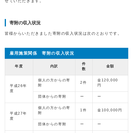
せていただきます。
寄附の収入状況
皆様からいただきました寄附の収入状況は次のとおりです。
雇用施策関係 寄附の収入状況
件
年度
内訳
金額
数
個人の方からの寄
金120,000
2件
附
円
平成26年
度
団体からの寄附
ー
ー
個人の方からの寄
1件
金100,000円
附
平成27年
度
団体からの寄附
ー
ー