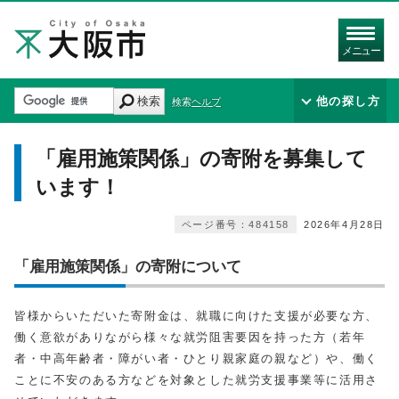
メニュー
検索
他の探し方
検索ヘルプ
「雇用施策関係」の寄附を募集して
います！
ページ番号：484158
2026年4月28日
「雇用施策関係」の寄附について
皆様からいただいた寄附金は、就職に向けた支援が必要な方、
働く意欲がありながら様々な就労阻害要因を持った方（若年
者・中高年齢者・障がい者・ひとり親家庭の親など）や、働く
ことに不安のある方などを対象とした就労支援事業等に活用さ