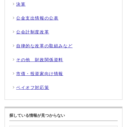
決算
公金支出情報の公表
公会計制度改革
自律的な改革の取組みなど
その他 財政関係資料
市債・投資家向け情報
ペイオフ対応策
探している情報が見つからない