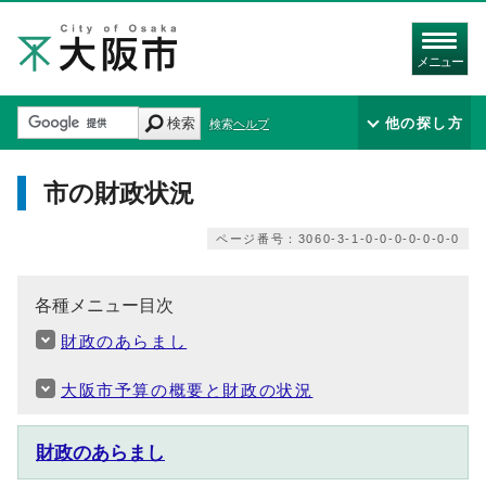
メニュー
検索
他の探し方
検索ヘルプ
市の財政状況
ページ番号：3060-3-1-0-0-0-0-0-0-0
各種メニュー目次
財政のあらまし
大阪市予算の概要と財政の状況
財政のあらまし