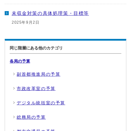
未収金対策の具体処理策・目標等
2025年9月2日
同じ階層にある他のカテゴリ
各局の予算
副首都推進局の予算
市政改革室の予算
デジタル統括室の予算
総務局の予算