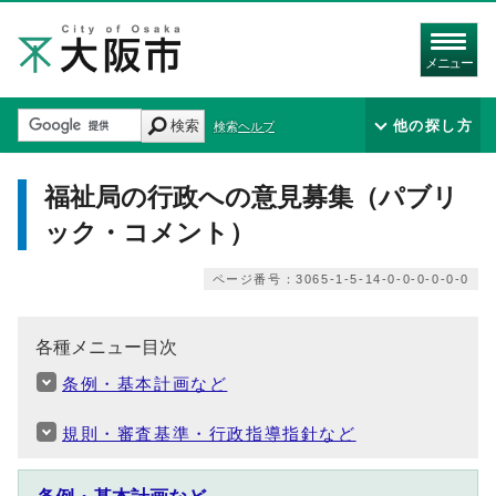
メニュー
検索
他の探し方
検索ヘルプ
福祉局の行政への意見募集（パブリ
ック・コメント）
ページ番号：3065-1-5-14-0-0-0-0-0-0
各種メニュー目次
条例・基本計画など
規則・審査基準・行政指導指針など