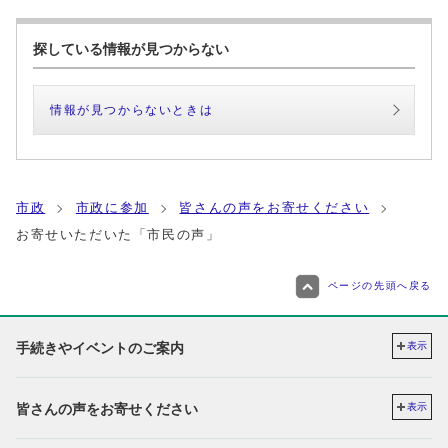
探している情報が見つからない
情報が見つからないときは
市政
市政に参加
皆さんの声をお寄せください
お寄せいただいた「市民の声」
ページの先頭へ戻る
手続きやイベントのご案内
表示
皆さんの声をお寄せください
表示