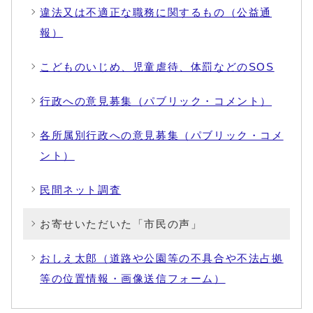
違法又は不適正な職務に関するもの（公益通
報）
こどものいじめ、児童虐待、体罰などのSOS
行政への意見募集（パブリック・コメント）
各所属別行政への意見募集（パブリック・コメ
ント）
民間ネット調査
お寄せいただいた「市民の声」
おしえ太郎（道路や公園等の不具合や不法占拠
等の位置情報・画像送信フォーム）