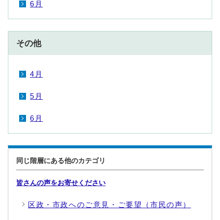
6月
その他
4月
5月
6月
同じ階層にある他のカテゴリ
皆さんの声をお寄せください
区政・市政へのご意見・ご要望（市民の声）