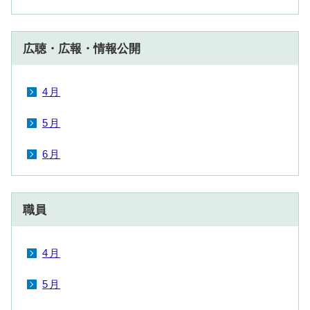
広聴・広報・情報公開
4月
5月
6月
職員
4月
5月