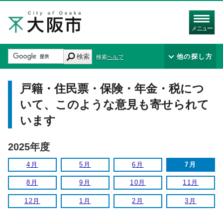
メニュー
検索
他の探し方
検索ヘルプ
戸籍・住民票・保険・年金・税につ
いて、このような意見も寄せられて
います
2025年度
4月
5月
6月
7月
8月
9月
10月
11月
12月
1月
2月
3月