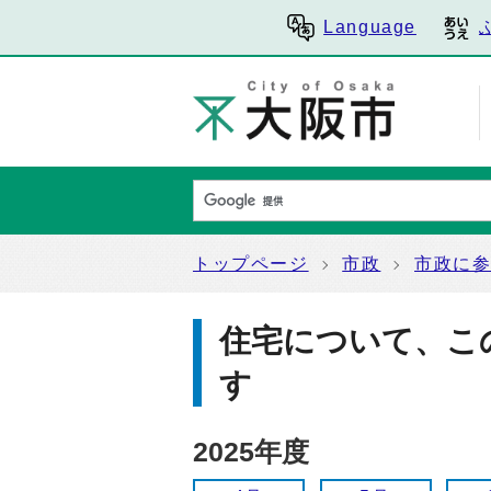
Language
トップページ
市政
市政に
住宅について、こ
す
2025年度