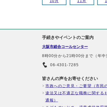
10月
11月
手続きやイベントのご案内
大阪市総合コールセンター
8時00分から21時00分まで（年
06-4301-7285
皆さんの声をお寄せください
市政へのご意見・ご要望（市民
違法又は不適正な職務に関する
通報）