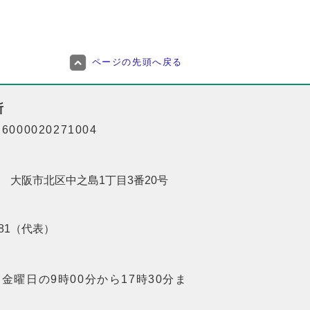
ページの先頭へ戻る
所
000020271004
201 大阪市北区中之島1丁目3番20号
8181（代表）
金曜日の9時00分から17時30分ま