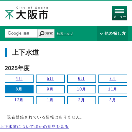
メニュー
検索
他の探し方
検索ヘルプ
上下水道
2025年度
4月
5月
6月
7月
8月
9月
10月
11月
12月
1月
2月
3月
現在登録されている情報はありません。
上下水道についてほかの意見を見る