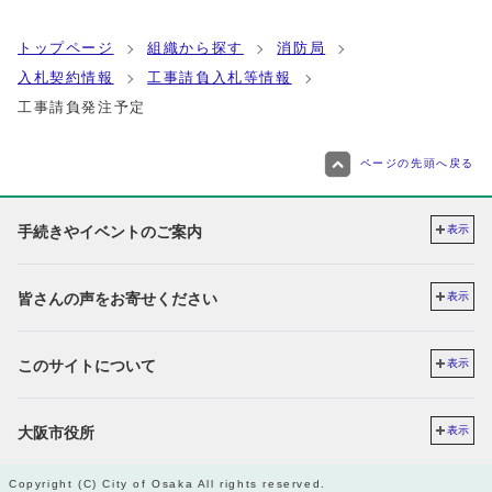
トップページ
組織から探す
消防局
入札契約情報
工事請負入札等情報
工事請負発注予定
ページの先頭へ戻る
手続きやイベントのご案内
表示
皆さんの声をお寄せください
表示
このサイトについて
表示
大阪市役所
表示
Copyright (C) City of Osaka All rights reserved.