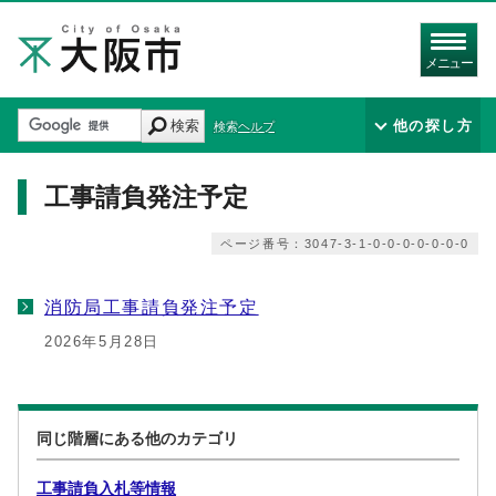
メニュー
検索
他の探し方
検索ヘルプ
工事請負発注予定
ページ番号：3047-3-1-0-0-0-0-0-0-0
消防局工事請負発注予定
2026年5月28日
同じ階層にある他のカテゴリ
工事請負入札等情報