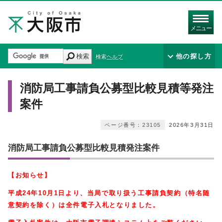
メニュー
検索
他の探し方
検索ヘルプ
消防局工事請負公募型比較見積等発注
案件
ページ番号：23105
2026年3月31日
消防局工事請負公募型比較見積発注案件
【お知らせ】
平成24年10月1日より、当局で取り扱う工事請負契約（特名随
意契約を除く）は全件電子入
札となりました。