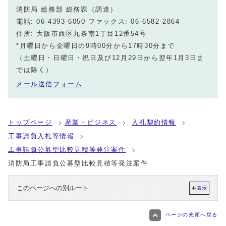
消防局 総務部 総務課（調達）
電話: 06-4393-6050 ファックス: 06-6582-2864
住所: 大阪市西区九条南1丁目12番54号
*月曜日から金曜日の9時00分から17時30分まで
（土曜日・日曜日・祝日及び12月29日から翌年1月3日ま
では除く）
メール送信フォーム
トップページ
産業・ビジネス
入札契約情報
工事請負入札等情報
工事請負公募型比較見積等発注案件
消防局工事請負公募型比較見積等発注案件
このページへの別ルート
表示
ページの先頭へ戻る