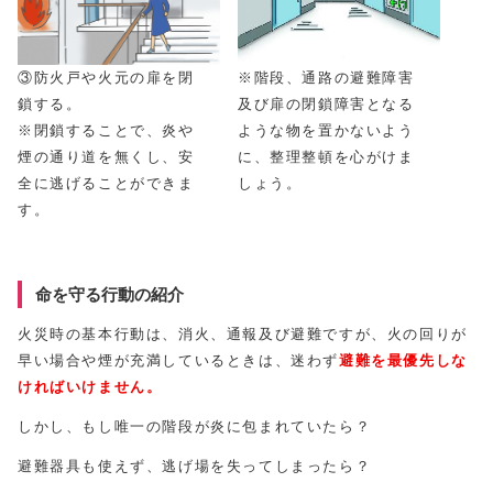
※階段、通路の避難障害
③防火戸や火元の扉を閉
及び扉の閉鎖障害となる
鎖する。
ような物を置かないよう
※閉鎖することで、炎や
に、整理整頓を心がけま
煙の通り道を無くし、安
しょう。
全に逃げることができま
す。
命を守る行動の紹介
火災時の基本行動は、消火、通報及び避難ですが、火の回りが
早い場合や煙が充満しているときは、迷わず
避難を最優先しな
ければいけません。
しかし、もし唯一の階段が炎に包まれていたら？
避難器具も使えず、逃げ場を失ってしまったら？