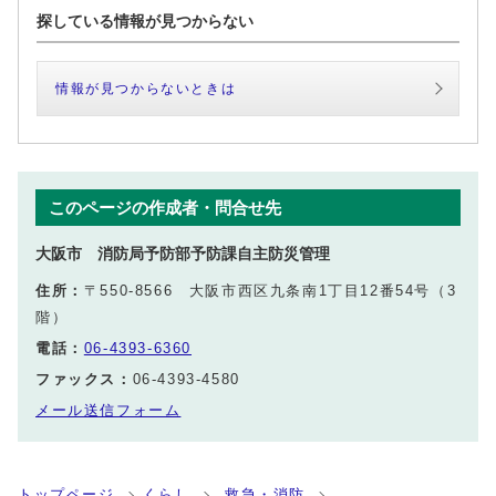
探している情報が見つからない
情報が見つからないときは
このページの作成者・問合せ先
大阪市 消防局予防部予防課自主防災管理
住所：
〒550-8566 大阪市西区九条南1丁目12番54号（3
階）
電話：
06-4393-6360
ファックス：
06-4393-4580
メール送信フォーム
トップページ
くらし
救急・消防