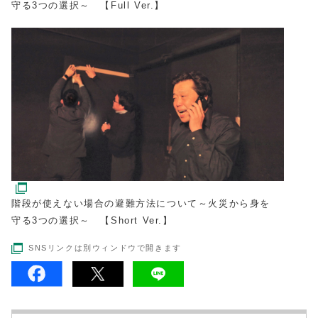
守る3つの選択～ 【Full Ver.】
階段が使えない場合の避難方法について～火災から身を
守る3つの選択～ 【Short Ver.】
SNSリンクは別ウィンドウで開きます