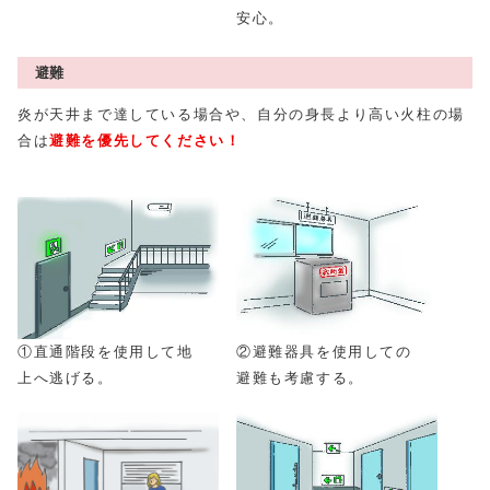
安心。
避難
炎が天井まで達している場合や、自分の身長より高い火柱の場
合は
避難を優先してください！
①直通階段を使用して地
②避難器具を使用しての
上へ逃げる。
避難も考慮する。