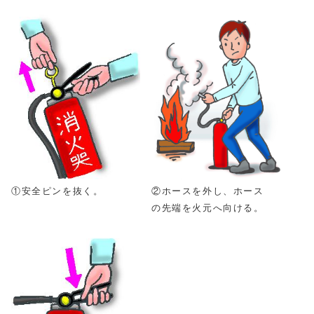
②ホースを外し、ホース
①安全ピンを抜く。
の先端を火元へ向ける。