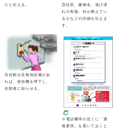
だと伝える。
③住所、建物名、逃げ遅
れの有無、何が燃えてい
るかなどの詳細を伝えま
す。
④自動火災報知設備があ
れば、発信機を押下し、
在館者に知らせる。
※電話機等の近くに「通
報要領」を置いておくと