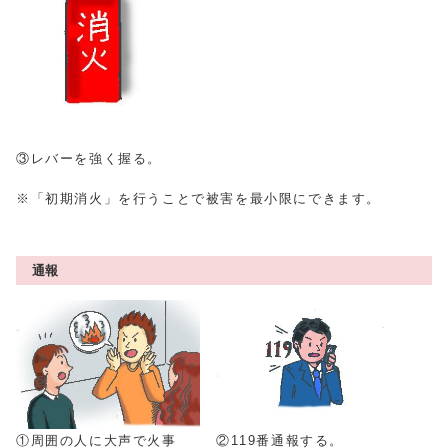
③レバーを強く握る。
※「初期消火」を行うことで被害を最小限にできます。
通報
①周囲の人に大声で火事
②119番通報する。