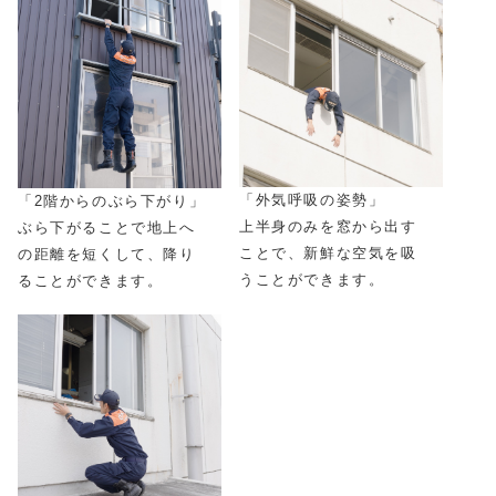
「外気呼吸の姿勢」
「2階からのぶら下がり」
上半身のみを窓から出す
ぶら下がることで地上へ
ことで、新鮮な空気を吸
の距離を短くして、降り
うことができます。
ることができます。