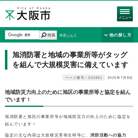
メニュー
検索
他の探し方
検索ヘルプ
旭消防署と地域の事業所等がタッグ
を組んで大規模災害に備えています
ページ番号：622661
2025年7月8日
地域防災力向上のために旭区の事業所等と協定を結ん
でいます！
旭消防署と旭区の事業所等が地域防災力の向上のために協定を
結んでいます！
協定の主な内容は大規模災害発生時等に、
消防活動への協力