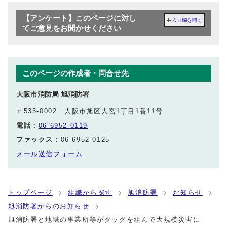
【アンケート】このページに対し
入力欄を開く
てご意見をお聞かせください
このページの作成者・問合せ先
大阪市消防局 旭消防署
〒535-0002 大阪市旭区大宮1丁目1番11号
電話：
06-6952-0119
ファックス：
06-6952-0125
メール送信フォーム
トップページ
組織から探す
旭消防署
お知らせ
旭消防署からのお知らせ
旭消防署と地域の事業所等がタッグを組んで大規模災害に