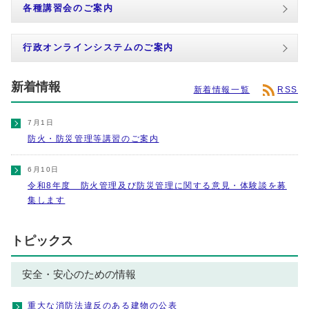
各種講習会のご案内
行政オンラインシステムのご案内
新着情報
新着情報一覧
RSS
7月1日
防火・防災管理等講習のご案内
6月10日
令和8年度 防火管理及び防災管理に関する意見・体験談を募
集します
トピックス
安全・安心のための情報
重大な消防法違反のある建物の公表