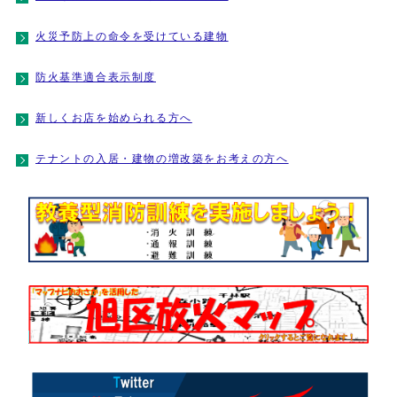
火災予防上の命令を受けている建物
防火基準適合表示制度
新しくお店を始められる方へ
テナントの入居・建物の増改築をお考えの方へ