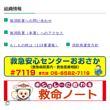
組織情報
旭消防署への問い合わせ
旭消防署（本署）へのアクセス
もしもの時は（119番通報）
消防局運営方針