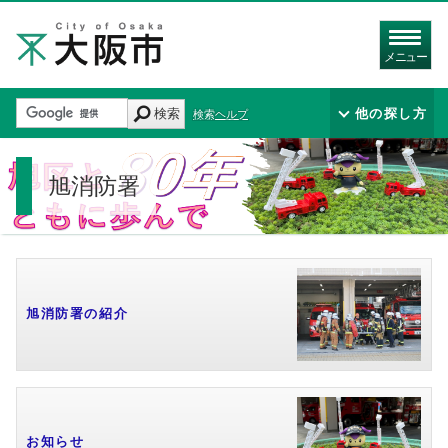
メニュー
検索
他の探し方
検索ヘルプ
旭消防署
旭消防署の紹介
お知らせ