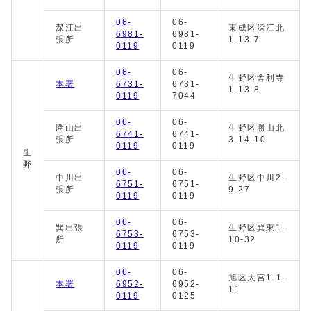
06-
06-
深江出
東成区深江北
6981-
6981-
張所
1-13-7
0119
0119
06-
06-
生野区舎利寺
本署
6731-
6731-
1-13-8
0119
7044
06-
06-
勝山出
生野区勝山北
6741-
6741-
張所
3-14-10
0119
0119
生
野
06-
06-
中川出
生野区中川2-
6751-
6751-
張所
9-27
0119
0119
06-
06-
巽出張
生野区巽東1-
6753-
6753-
所
10-32
0119
0119
06-
06-
旭区大宮1-1-
本署
6952-
6952-
11
0119
0125