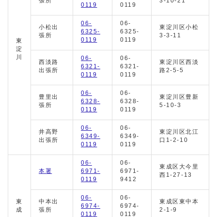
張所
3-10-21
0119
0119
06-
06-
小松出
東淀川区小松
6325-
6325-
張所
3-3-11
0119
0119
東
淀
川
06-
06-
西淡路
東淀川区西淡
6321-
6321-
出張所
路2-5-5
0119
0119
06-
06-
豊里出
東淀川区豊新
6328-
6328-
張所
5-10-3
0119
0119
06-
06-
井高野
東淀川区北江
6349-
6349-
出張所
口1-2-10
0119
0119
06-
06-
東成区大今里
本署
6971-
6971-
西1-27-13
0119
9412
06-
06-
東
中本出
東成区東中本
6974-
6974-
成
張所
2-1-9
0119
0119