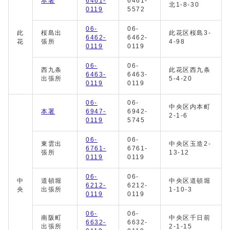
本署
6461-
6461-
北1-8-30
0119
5572
06-
06-
此
桜島出
此花区桜島3-
6462-
6462-
花
張所
4-98
0119
0119
06-
06-
西九条
此花区西九条
6463-
6463-
出張所
5-4-20
0119
0119
06-
06-
中央区内本町
本署
6947-
6942-
2-1-6
0119
5745
06-
06-
東雲出
中央区玉造2-
6761-
6761-
張所
13-12
0119
0119
06-
06-
中
道頓堀
中央区道頓堀
6212-
6212-
央
出張所
1-10-3
0119
0119
06-
06-
南阪町
中央区千日前
6632-
6632-
出張所
2-1-15