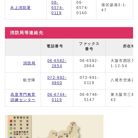
06-
06-
港区築港3-1-
水上消防署
6574-
6574-
47
0119
0140
消防局等連絡先
ファックス
電話番号
所在地
番号
06-6582-
06-6582-
大阪市西区九
消防局
2854
2864
1-12-54
072-992-
072-991-
航空隊
八尾市空港2-1
4900
0119
高度専門教育
06-6744-
06-6746-
東大阪市三島2-
訓練センター
0119
5147
43