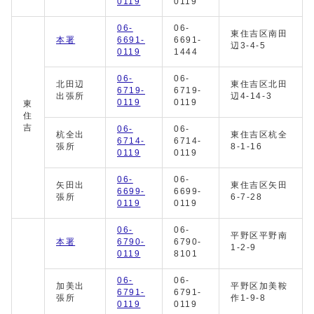
0119
0119
06-
06-
東住吉区南田
本署
6691-
6691-
辺3-4-5
0119
1444
06-
06-
北田辺
東住吉区北田
6719-
6719-
出張所
辺4-14-3
0119
0119
東
住
吉
06-
06-
杭全出
東住吉区杭全
6714-
6714-
張所
8-1-16
0119
0119
06-
06-
矢田出
東住吉区矢田
6699-
6699-
張所
6-7-28
0119
0119
06-
06-
平野区平野南
本署
6790-
6790-
1-2-9
0119
8101
06-
06-
加美出
平野区加美鞍
6791-
6791-
張所
作1-9-8
0119
0119