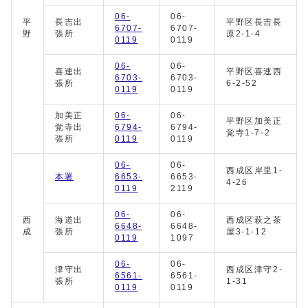
06-
06-
平
長吉出
平野区長吉長
6707-
6707-
野
張所
原2-1-4
0119
0119
06-
06-
喜連出
平野区喜連西
6703-
6703-
張所
6-2-52
0119
0119
加美正
06-
06-
平野区加美正
覚寺出
6794-
6794-
覚寺1-7-2
張所
0119
0119
06-
06-
西成区岸里1-
本署
6653-
6653-
4-26
0119
2119
06-
06-
西
海道出
西成区萩之茶
6648-
6648-
成
張所
屋3-1-12
0119
1097
06-
06-
津守出
西成区津守2-
6561-
6561-
張所
1-31
0119
0119