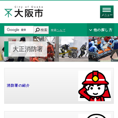
メニュー
検索
他の探し方
検索ヘルプ
大正消防署
消防署の紹介