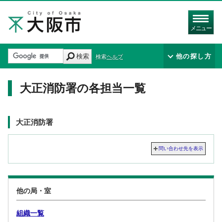
メニュー
検索
他の探し方
検索ヘルプ
大正消防署の各担当一覧
消防局の配下の組織
大正消防署
問い合わせ先を表示
他の局・室
組織一覧