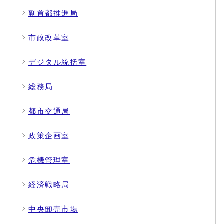
副首都推進局
市政改革室
デジタル統括室
総務局
都市交通局
政策企画室
危機管理室
経済戦略局
中央卸売市場