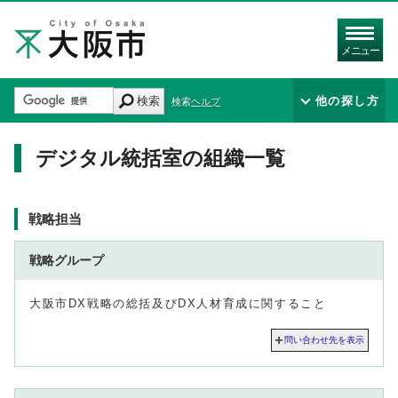
メニュー
検索
他の探し方
検索ヘルプ
デジタル統括室の組織一覧
デジタル統括室の配下の組織
戦略担当
戦略グループ
大阪市DX戦略の総括及びDX人材育成に関すること
問い合わせ先を表示