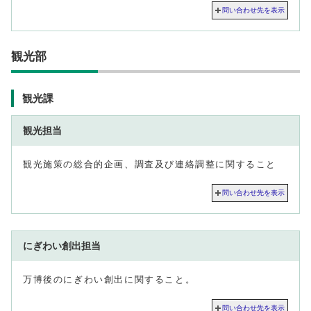
問い合わせ先を表示
観光部
観光課
観光担当
観光施策の総合的企画、調査及び連絡調整に関すること
問い合わせ先を表示
にぎわい創出担当
万博後のにぎわい創出に関すること。
問い合わせ先を表示