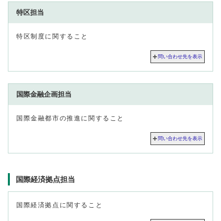
特区担当
特区制度に関すること
問い合わせ先を表示
国際金融企画担当
国際金融都市の推進に関すること
問い合わせ先を表示
国際経済拠点担当
国際経済拠点に関すること