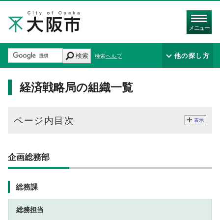
メニュー
検索
他の探し方
検索ヘルプ
経済戦略局の組織一覧
ページ内目次
表示
企画総務部
総務課
総務担当