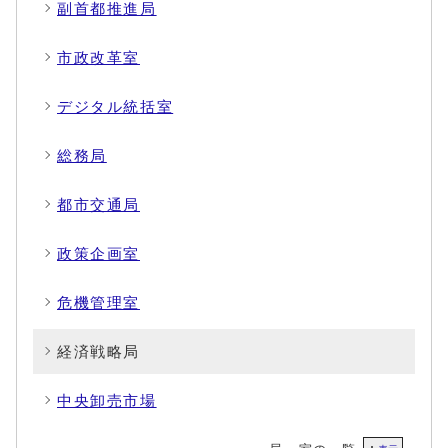
副首都推進局
市政改革室
デジタル統括室
総務局
都市交通局
政策企画室
危機管理室
経済戦略局
中央卸売市場