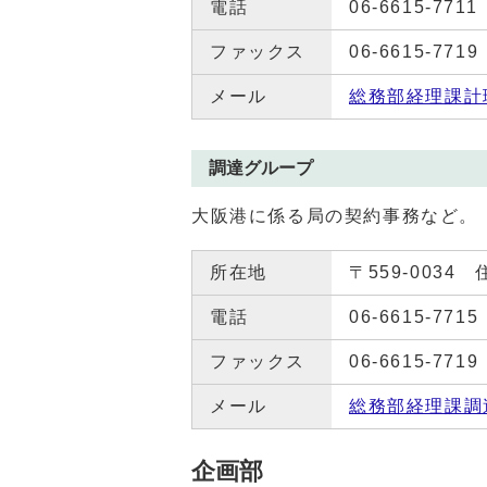
電話
06-6615-7711
ファックス
06-6615-7719
メール
総務部経理課計
調達グループ
大阪港に係る局の契約事務など。
所在地
〒559-0034
電話
06-6615-7715
ファックス
06-6615-7719
メール
総務部経理課調
企画部