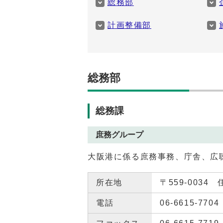
総務部
計画整備部
総務部
総務課
庶務グループ
大阪港に係る庶務事務、庁舎、広
所在地
〒559-0034
電話
06-6615-7704