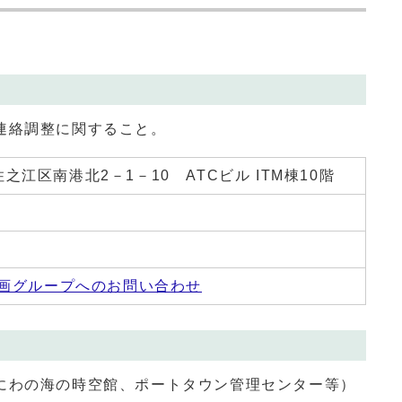
連絡調整に関すること。
 住之江区南港北2－1－10 ATCビル ITM棟10階
画グループへのお問い合わせ
にわの海の時空館、ポートタウン管理センター等）