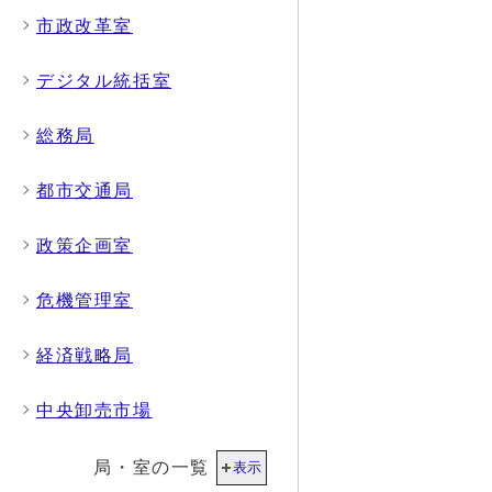
市政改革室
デジタル統括室
総務局
都市交通局
政策企画室
危機管理室
経済戦略局
中央卸売市場
局・室の一覧
表示