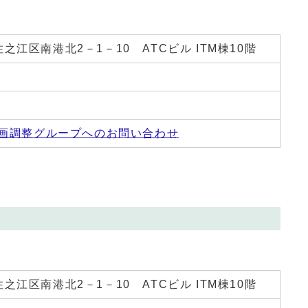
 住之江区南港北2－1－10 ATCビル ITM棟10階
画調整グループへのお問い合わせ
。
 住之江区南港北2－1－10 ATCビル ITM棟10階