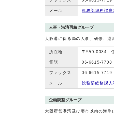
ファックス
06-6615-7719
メール
総務部総務課庶
人事・港湾再編グループ
大阪港に係る局の人事、研修、港
所在地
〒559-0034
電話
06-6615-7708
ファックス
06-6615-7719
メール
総務部総務課人
企画調整グループ
大阪府営港湾及び堺市以南の海岸