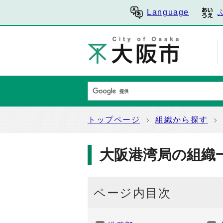
Language
トップページ
組織から探す
大阪港湾局の組織
ページ内目次