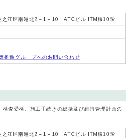
 住之江区南港北2－1－10 ATCビル ITM棟10階
策推進グループへのお問い合わせ
、検査受検、施工手続きの総括及び維持管理計画の
 住之江区南港北2－1－10 ATCビル ITM棟10階