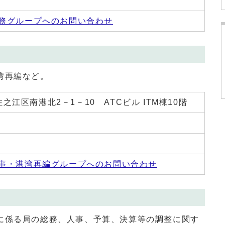
務グループへのお問い合わせ
湾再編など。
 住之江区南港北2－1－10 ATCビル ITM棟10階
事・港湾再編グループへのお問い合わせ
に係る局の総務、人事、予算、決算等の調整に関す