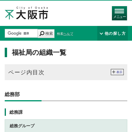
メニュー
検索
他の探し方
検索ヘルプ
福祉局の組織一覧
ページ内目次
表示
総務部
総務課
総務グループ