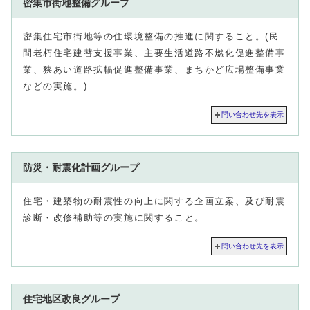
密集市街地整備グループ
密集住宅市街地等の住環境整備の推進に関すること。(民
間老朽住宅建替支援事業、主要生活道路不燃化促進整備事
業、狭あい道路拡幅促進整備事業、まちかど広場整備事業
などの実施。)
問い合わせ先を表示
防災・耐震化計画グループ
住宅・建築物の耐震性の向上に関する企画立案、及び耐震
診断・改修補助等の実施に関すること。
問い合わせ先を表示
住宅地区改良グループ