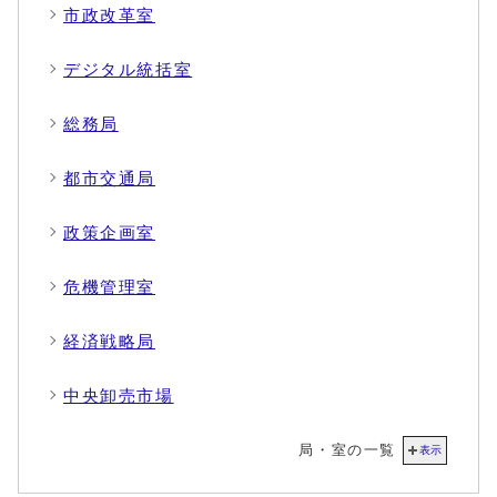
市政改革室
デジタル統括室
総務局
都市交通局
政策企画室
危機管理室
経済戦略局
中央卸売市場
局・室の一覧
表示