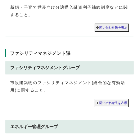
新婚・子育て世帯向け分譲購入融資利子補給制度などに関
すること。
問い合わせ先を表示
ファシリティマネジメント課
ファシリティマネジメントグループ
市設建築物のファシリティマネジメント(総合的な有効活
用)に関すること。
問い合わせ先を表示
エネルギー管理グループ