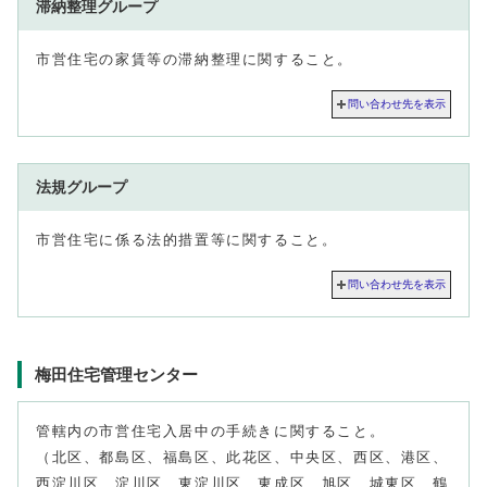
滞納整理グループ
市営住宅の家賃等の滞納整理に関すること。
問い合わせ先を表示
法規グループ
市営住宅に係る法的措置等に関すること。
問い合わせ先を表示
梅田住宅管理センター
管轄内の市営住宅入居中の手続きに関すること。
（北区、都島区、福島区、此花区、中央区、西区、港区、
西淀川区、淀川区、東淀川区、東成区、旭区、城東区、鶴