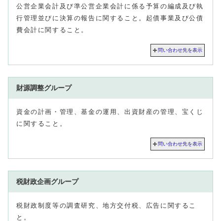
公営企業会計及び準公営企業会計に係る予算の編成及び執
行管理並びに決算の報告に関すること。起債事業及び公債
費会計に関すること。
問い合わせ先を表示
財源調整グループ
資金の計画・管理、基金の運用、出資財産の管理、宝くじ
に関すること。
問い合わせ先を表示
税財政企画グループ
税財政制度等の調査研究、地方交付税、広告に関するこ
と。