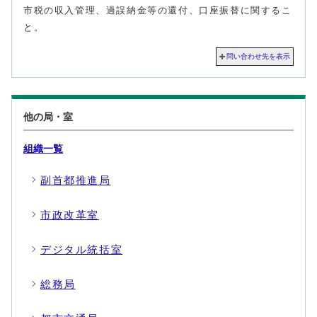
市税の収入管理、過誤納金等の還付、口座振替に関するこ
と。
問い合わせ先を表示
他の局・室
組織一覧
副首都推進局
市政改革室
デジタル統括室
総務局