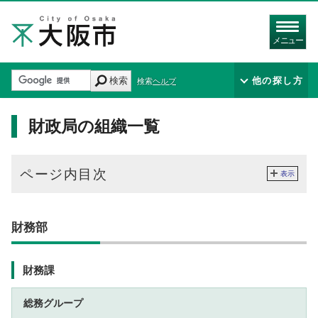
メニュー
検索
他の探し方
検索ヘルプ
財政局の組織一覧
ページ内目次
表示
財務部
財務課
総務グループ