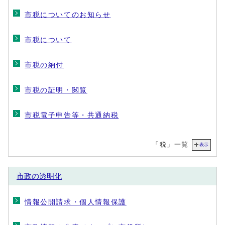
市税についてのお知らせ
市税について
市税の納付
市税の証明・閲覧
市税電子申告等・共通納税
「税」一覧
表示
市政の透明化
情報公開請求・個人情報保護