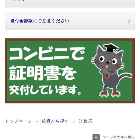
還付金詐欺にご注意ください
トップページ
組織から探す
財政局
ページの先頭へ戻る