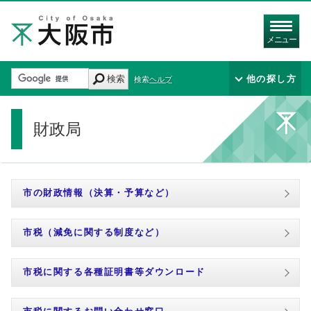
メニュー
検索
他の探し方
検索ヘルプ
財政局
市の財政情報（決算・予算など）
市税（減免に関する制度など）
市税に関する各種証明書等ダウンロード