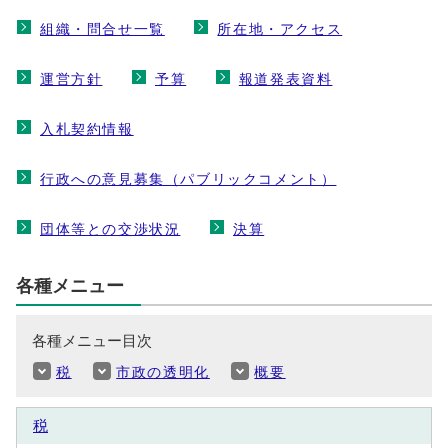
組織・問合せ一覧
所在地・アクセス
運営方針
予算
報道発表資料
入札契約情報
行政への意見募集（パブリックコメント）
団体等との交渉状況
決算
各種メニュー
各種メニュー目次
税
市政の透明化
概要
税