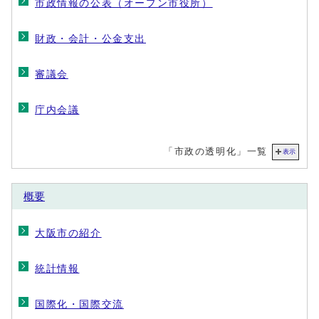
市政情報の公表（オープン市役所）
財政・会計・公金支出
審議会
庁内会議
「市政の透明化」一覧
表示
概要
大阪市の紹介
統計情報
国際化・国際交流