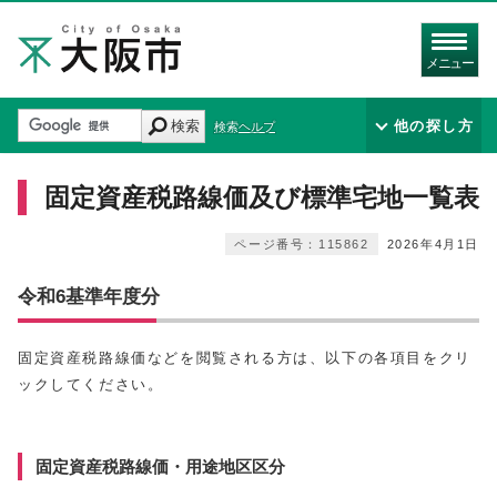
メニュー
検索
他の探し方
検索ヘルプ
固定資産税路線価及び標準宅地一覧表
ページ番号：115862
2026年4月1日
令和6基準年度分
固定資産税路線価などを閲覧される方は、以下の各項目をクリ
ックしてください。
固定資産税路線価・用途地区区分