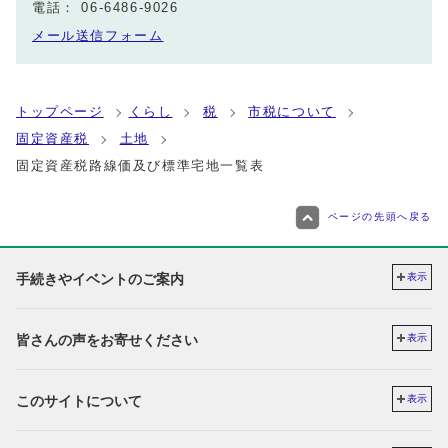
電話： 06-6486-9026
メール送信フォーム
トップページ
くらし
税
市税について
固定資産税
土地
固定資産税路線価及び標準宅地一覧表
ページの先頭へ戻る
手続きやイベントのご案内
表示
皆さんの声をお寄せください
表示
このサイトについて
表示