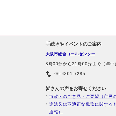
手続きやイベントのご案内
大阪市総合コールセンター
8時00分から21時00分まで（年
06-4301-7285
皆さんの声をお寄せください
市政へのご意見・ご要望（市民
違法又は不適正な職務に関する
通報）