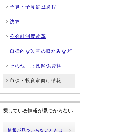
予算・予算編成過程
決算
公会計制度改革
自律的な改革の取組みなど
その他 財政関係資料
市債・投資家向け情報
探している情報が見つからない
情報が見つからないときは