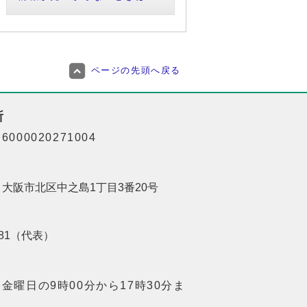
ページの先頭へ戻る
所
000020271004
01 大阪市北区中之島1丁目3番20号
8181（代表）
金曜日の9時00分から17時30分ま