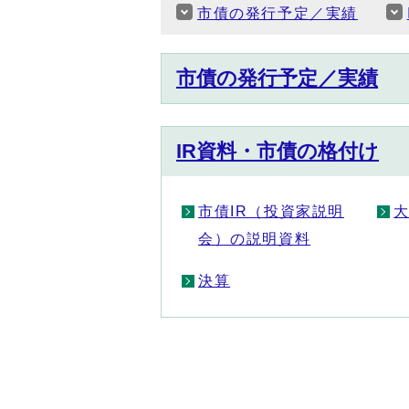
市債の発行予定／実績
市債の発行予定／実績
IR資料・市債の格付け
市債IR（投資家説明
会）の説明資料
決算