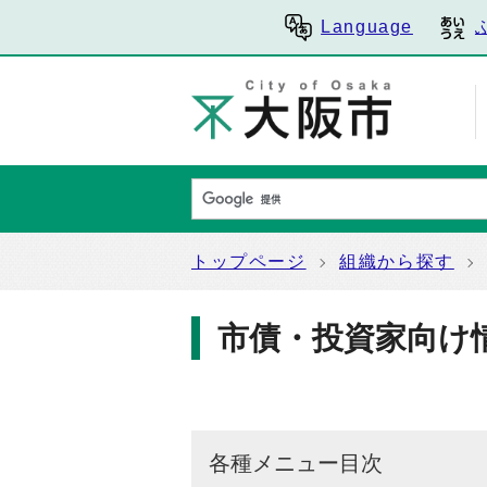
Language
トップページ
組織から探す
市債・投資家向け
各種メニュー目次