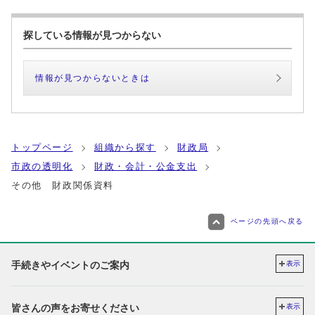
探している情報が見つからない
情報が見つからないときは
トップページ
組織から探す
財政局
市政の透明化
財政・会計・公金支出
その他 財政関係資料
ページの先頭へ戻る
手続きやイベントのご案内
表示
皆さんの声をお寄せください
表示