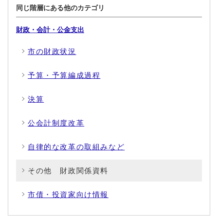
同じ階層にある他のカテゴリ
財政・会計・公金支出
市の財政状況
予算・予算編成過程
決算
公会計制度改革
自律的な改革の取組みなど
その他 財政関係資料
市債・投資家向け情報