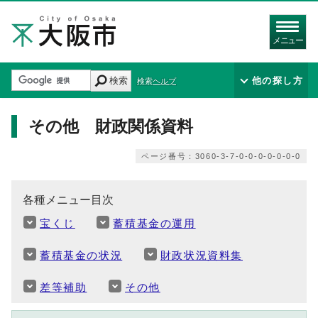
メニュー
検索
他の探し方
検索ヘルプ
その他 財政関係資料
ページ番号：3060-3-7-0-0-0-0-0-0-0
各種メニュー目次
宝くじ
蓄積基金の運用
蓄積基金の状況
財政状況資料集
差等補助
その他