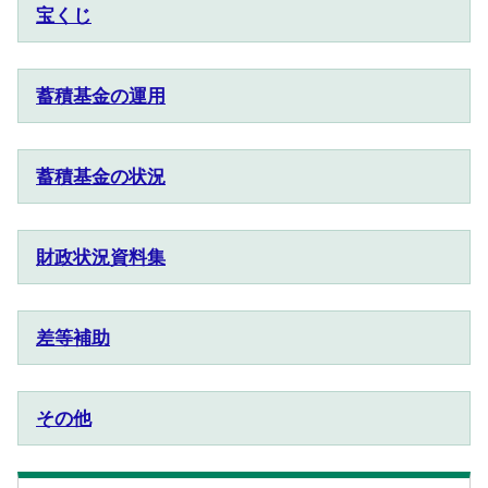
宝くじ
蓄積基金の運用
蓄積基金の状況
財政状況資料集
差等補助
その他