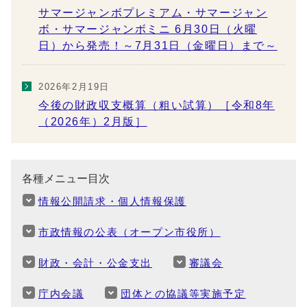
サマージャンボプレミアム・サマージャン
ボ・サマージャンボミニ 6月30日（火曜
日）から発売！～7月31日（金曜日）まで～
2026年2月19日
今後の財政収支概算（粗い試算）［令和8年
（2026年）2月版］
各種メニュー目次
情報公開請求・個人情報保護
市政情報の公表（オープン市役所）
財政・会計・公金支出
審議会
庁内会議
団体との協議等実施予定