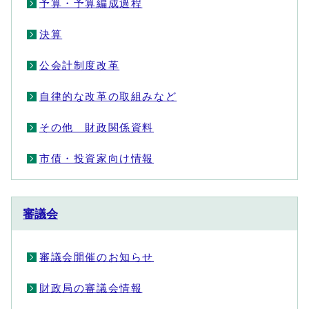
予算・予算編成過程
決算
公会計制度改革
自律的な改革の取組みなど
その他 財政関係資料
市債・投資家向け情報
審議会
審議会開催のお知らせ
財政局の審議会情報