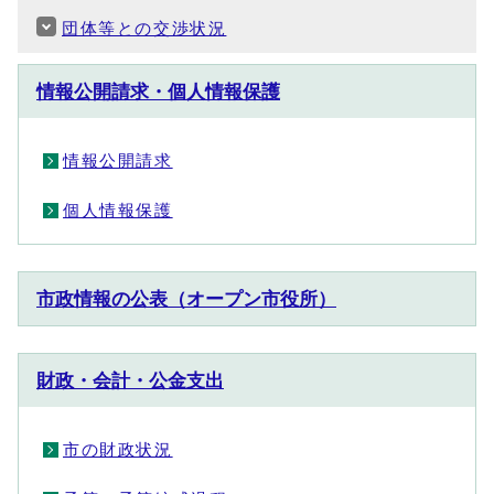
団体等との交渉状況
情報公開請求・個人情報保護
情報公開請求
個人情報保護
市政情報の公表（オープン市役所）
財政・会計・公金支出
市の財政状況