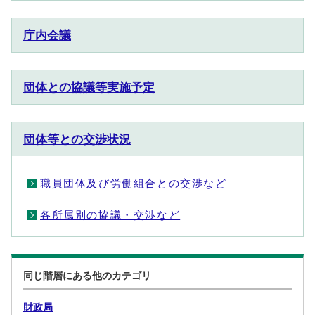
庁内会議
団体との協議等実施予定
団体等との交渉状況
職員団体及び労働組合との交渉など
各所属別の協議・交渉など
同じ階層にある他のカテゴリ
財政局