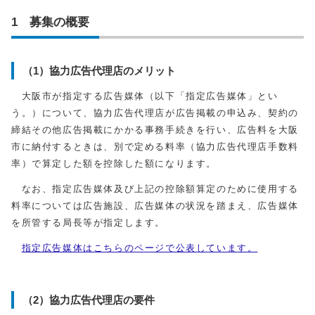
1 募集の概要
（1）協力広告代理店のメリット
大阪市が指定する広告媒体（以下「指定広告媒体」とい
う。）について、協力広告代理店が広告掲載の申込み、契約の
締結その他広告掲載にかかる事務手続きを行い、広告料を大阪
市に納付するときは、別で定める料率（協力広告代理店手数料
率）で算定した額を控除した額になります。
なお、指定広告媒体及び上記の控除額算定のために使用する
料率については広告施設、広告媒体の状況を踏まえ、広告媒体
を所管する局長等が指定します。
指定広告媒体はこちらのページで公表しています。
（2）協力広告代理店の要件