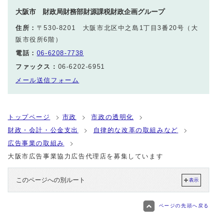
大阪市 財政局財務部財源課税財政企画グループ
住所：
〒530-8201 大阪市北区中之島1丁目3番20号（大
阪市役所6階）
電話：
06-6208-7738
ファックス：
06-6202-6951
メール送信フォーム
トップページ
市政
市政の透明化
財政・会計・公金支出
自律的な改革の取組みなど
広告事業の取組み
大阪市広告事業協力広告代理店を募集しています
このページへの別ルート
表示
ページの先頭へ戻る