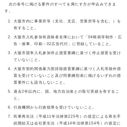
次の各号に掲げる要件のすべてを満たす方が申込みできま
す。
大阪市内に事業所等（支社、支店、営業所等を含む。）を
有すること。
大阪市入札参加有資格者名簿において「04映画等制作・広
告・催事、印刷－02広告代行」に登録していること。
大阪市競争入札参加停止措置要綱に基づく停止措置を受け
ていないこと。
大阪市契約関係暴力団排除措置要綱に基づく入札等除外措
置を受けていないこと及び同要綱別表に掲げるいずれの措
置要件にも該当しないこと。
過去2年以内に、国、地方自治体との取引実績を有するこ
と。
行政機関から行政指導を受けていないこと。
民事再生法（平成11年法律第225号）の規定による再生手
続開始又は会社更生法（平成14年法律第154号）の規定に