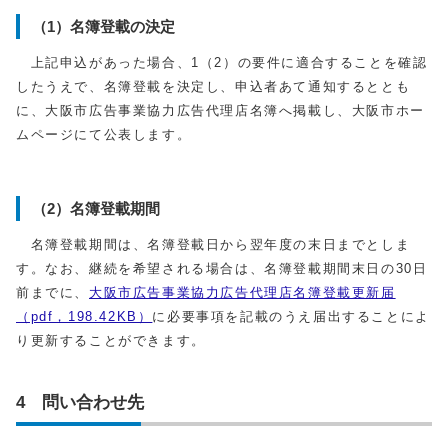
（1）名簿登載の決定
上記申込があった場合、1（2）の要件に適合することを確認
したうえで、名簿登載を決定し、申込者あて通知するととも
に、大阪市広告事業協力広告代理店名簿へ掲載し、大阪市ホー
ムページにて公表します。
（2）名簿登載期間
名簿登載期間は、名簿登載日から翌年度の末日までとしま
す。なお、継続を希望される場合は、名簿登載期間末日の30日
前までに、
大阪市広告事業協力広告代理店名簿登載更新届
（pdf，198.42KB）
に必要事項を記載のうえ届出することによ
り更新することができます。
4 問い合わせ先