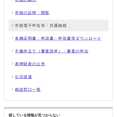
市税の証明・閲覧
市税電子申告等・共通納税
各種証明書・申請書・申告書等ダウンロード
不服申立て（審査請求）・審査の申出
差押財産の公売
公示送達
相談窓口一覧
探している情報が見つからない