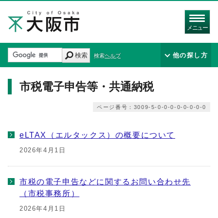
メニュー
検索
他の探し方
検索ヘルプ
市税電子申告等・共通納税
ページ番号：3009-5-0-0-0-0-0-0-0-0
eLTAX（エルタックス）の概要について
2026年4月1日
市税の電子申告などに関するお問い合わせ先
（市税事務所）
2026年4月1日