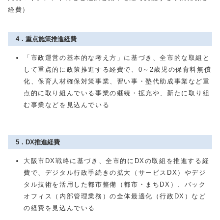
経費）
4．重点施策推進経費
「市政運営の基本的な考え方」に基づき、全市的な取組と
して重点的に政策推進する経費で、0～2歳児の保育料無償
化、保育人材確保対策事業、習い事・塾代助成事業など重
点的に取り組んでいる事業の継続・拡充や、新たに取り組
む事業などを見込んでいる
5．DX推進経費
大阪市DX戦略に基づき、全市的にDXの取組を推進する経
費で、デジタル行政手続きの拡大（サービスDX）やデジ
タル技術を活用した都市整備（都市・まちDX）、バック
オフィス（内部管理業務）の全体最適化（行政DX）など
の経費を見込んでいる