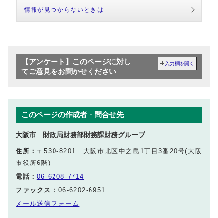
情報が見つからないときは
【アンケート】このページに対し
入力欄を開く
てご意見をお聞かせください
このページの作成者・問合せ先
大阪市 財政局財務部財務課財務グループ
住所：
〒530-8201 大阪市北区中之島1丁目3番20号(大阪
市役所6階)
電話：
06-6208-7714
ファックス：
06-6202-6951
メール送信フォーム