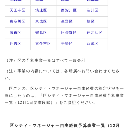
天王寺区
浪速区
西淀川区
淀川区
東淀川区
東成区
生野区
旭区
城東区
鶴見区
阿倍野区
住之江区
住吉区
東住吉区
平野区
西成区
（注）区の予算事業一覧はすべて一般会計
（注）事業の内容については、各所属へお問い合わせくださ
い。
区ごとの、区シティ・マネージャー自由経費の算定状況を一
覧にしたものは、「区シティ・マネージャー自由経費予算事業
一覧（12月1日要求段階）」をご参照ください。
区シティ・マネージャー自由経費予算事業一覧（12月