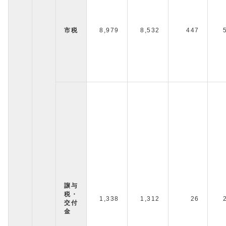
市税
8,979
8,532
447
譲与
税・
1,338
1,312
26
交付
金