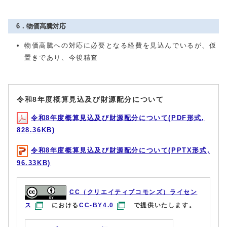
6．物価高騰対応
物価高騰への対応に必要となる経費を見込んでいるが、仮
置きであり、今後精査
令和8年度概算見込及び財源配分について
令和8年度概算見込及び財源配分について(PDF形式,
828.36KB)
令和8年度概算見込及び財源配分について(PPTX形式,
96.33KB)
CC（クリエイティブコモンズ）ライセン
ス
における
CC-BY4.0
で提供いたします。