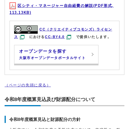
区シティ・マネージャー自由経費の解説(PDF形式,
113.13KB)
CC（クリエイティブコモンズ）ライセン
ス
における
CC-BY4.0
で提供いたします。
オープンデータを探す
大阪市オープンデータポータルサイト
（ページの先頭に戻る）
令和8年度概算見込及び財源配分について
令和8年度概算見込と財源配分の方針