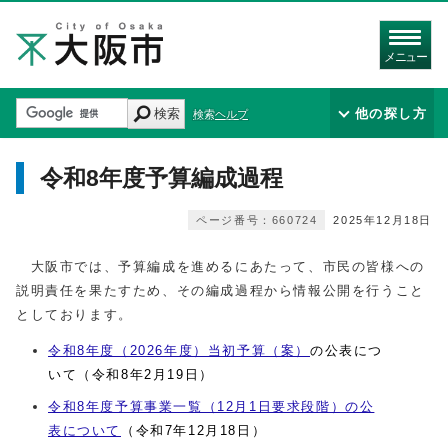
メニュー
検索
他の探し方
検索ヘルプ
令和8年度予算編成過程
ページ番号：660724
2025年12月18日
大阪市では、予算編成を進めるにあたって、市民の皆様への
説明責任を果たすため、その編成過程から情報公開を行うこと
としております。
令和8年度（2026年度）当初予算（案）
の公表につ
いて（令和8年2月19
日）
令和8年度予算事業一覧（12月1日要求段階）の公
表について
（令和7年12月18
日）