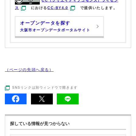
CC（クリエイティブコモンズ）ライセン
ス
における
CC-BY4.0
で提供いたします。
オープンデータを探す
大阪市オープンデータポータルサイト
（ページの先頭へ戻る）
SNSリンクは別ウィンドウで開きます
探している情報が見つからない