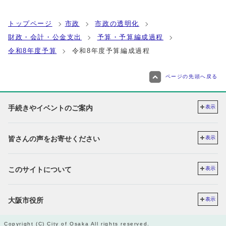
トップページ
市政
市政の透明化
財政・会計・公金支出
予算・予算編成過程
令和8年度予算
令和8年度予算編成過程
ページの先頭へ戻る
手続きやイベントのご案内
表示
皆さんの声をお寄せください
表示
このサイトについて
表示
大阪市役所
表示
Copyright (C) City of Osaka All rights reserved.