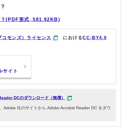
？
DF形式, 581.92KB)
ブコモンズ）ライセンス
における
CC-BY4.0
ルサイト
at Reader DCのダウンロード（無償）
e 社のサイトから Adobe Acrobat Reader DC をダウ