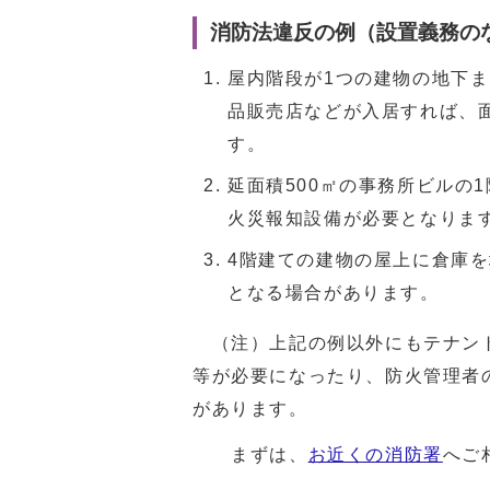
消防法違反の例（設置義務の
屋内階段が1つの建物の地下
品販売店などが入居すれば、
す。
延面積500㎡の事務所ビルの
火災報知設備が必要となりま
4階建ての建物の屋上に倉庫
となる場合があります。
（注）上記の例以外にもテナント
等が必要になったり、防火管理者
があります。
まずは、
お近くの消防署
へご