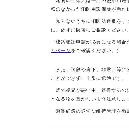
建物の全体又は一部の使用用途を
務のなかった消防用設備等が新た
知らないうちに消防法違反をする
に、必ず消防署にご相談ください
（建築確認申請が必要になる場合
ムページ
をご確認ください。）
また、階段や廊下、非常口等に物
ことができず、非常に危険です。
煙で視界が悪い中、避難するのは
となる物を置かないよう注意しま
避難経路の適切な維持管理を徹