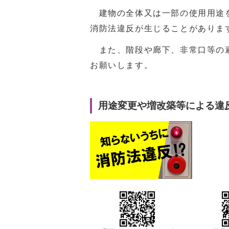
建物の全体又は一部の使用用途を
消防法違反が生じることがありま
また、階段や廊下、非常口等の避
お願いします。
用途変更や増改築等による違