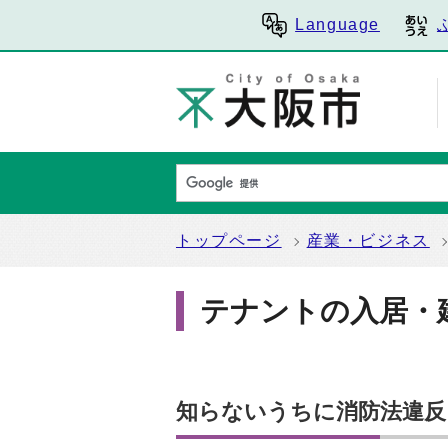
Language
トップページ
産業・ビジネス
テナントの入居・
知らないうちに消防法違反