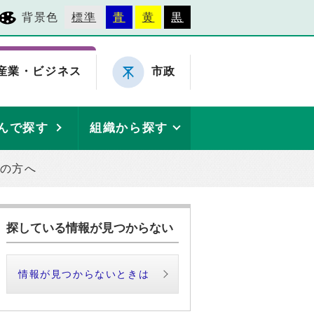
背景色
標準
青
黄
黒
産業・ビジネス
市政
んで探す
組織から探す
の方へ
探している情報が見つからない
情報が見つからないときは