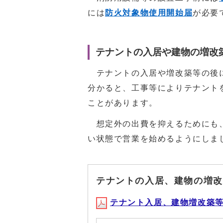
には
防火対象物使用開始届
が必要
テナントの入居や建物の増改
テナントの入居や増改築等の後に
分かると、工事等によりテナント
ことがあります。
想定外の出費を抑えるためにも、
い状態で営業を始めるようにしま
テナントの入居、建物の増改
テナント入居、建物増改築等の際