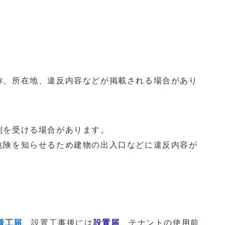
称、所在地、違反内容などが掲載される場合があり
則を受ける場合があります。
危険を知らせるため建物の出入口などに違反内容が
。
着工届
、設置工事後には
設置届
、テナントの使用前