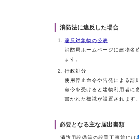
消防法に違反した場合
違反対象物の公表
消防局ホームページに建物名
ます。
行政処分
使用停止命令や告発による罰
命令を受けると建物利用者に
書かれた標識が設置されます
必要となる主な届出書類
消防用設備等の設置工事前には