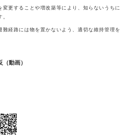
変更することや増改築等により、知らないうちに
す。
難経路には物を置かないよう、適切な維持管理を
反（動画）