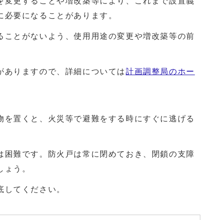
変更することや増改築等により、これまで設置義
に必要になることがあります。
ことがないよう、使用用途の変更や増改築等の前
。
がありますので、詳細については
計画調整局のホー
を置くと、火災等で避難をする時にすぐに逃げる
困難です。防火戸は常に閉めておき、閉鎖の支障
しょう。
底してください。