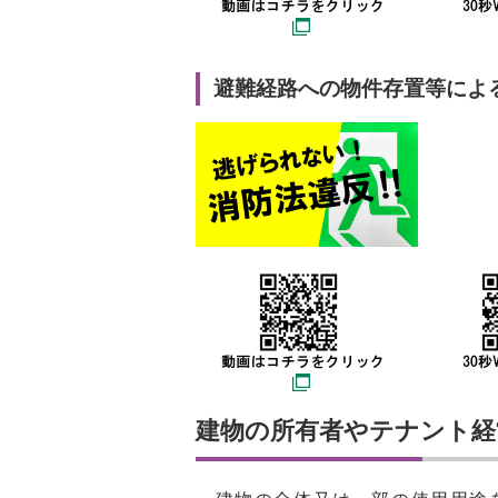
避難経路への物件存置等によ
建物の所有者やテナント経