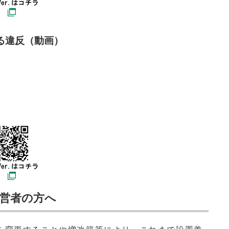
る違反（動画）
営者の方へ