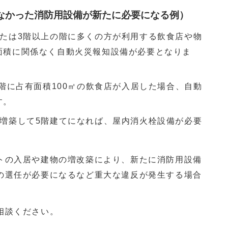
なかった消防用設備が新たに必要になる例）
または3階以上の階に多くの方が利用する飲食店や物
面積に関係なく自動火災報知設備が必要となりま
1階に占有面積100㎡の飲食店が入居した場合、自動
す。
を増築して5階建てになれば、屋内消火栓設備が必要
の入居や建物の増改築により、新たに消防用設備
の選任が必要になるなど重大な違反が発生する場合
相談ください。