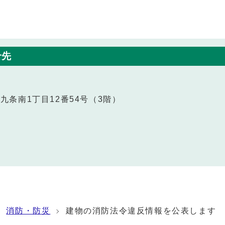
せ先
区九条南1丁目12番54号（3階）
消防・防災
建物の消防法令違反情報を公表します