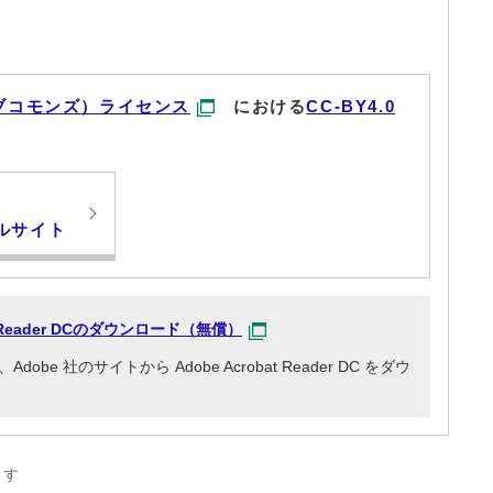
ブコモンズ）ライセンス
における
CC-BY4.0
ルサイト
at Reader DCのダウンロード（無償）
e 社のサイトから Adobe Acrobat Reader DC をダウ
ます