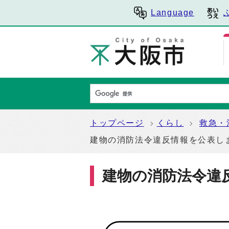
Language
トップページ
くらし
救急・
建物の消防法令違反情報を公表し
建物の消防法令違