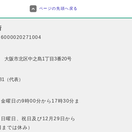
ページの先頭へ戻る
所
000020271004
201 大阪市北区中之島1丁目3番20号
8181（代表）
金曜日の9時00分から17時30分ま
日曜日、祝日及び12月29日から
日までは休み）