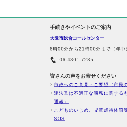
手続きやイベントのご案内
大阪市総合コールセンター
8時00分から21時00分まで（年
06-4301-7285
皆さんの声をお寄せください
市政へのご意見・ご要望（市民
違法又は不適正な職務に関する
通報）
こどものいじめ、児童虐待体罰
SOS