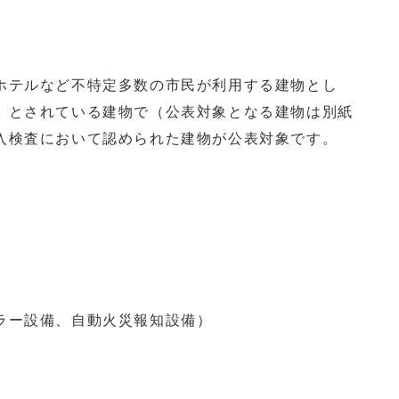
テルなど不特定多数の市民が利用する建物とし
」とされている建物で（公表対象となる建物は別紙
入検査において認められた建物が公表対象です。
ラー設備、自動火災報知設備）