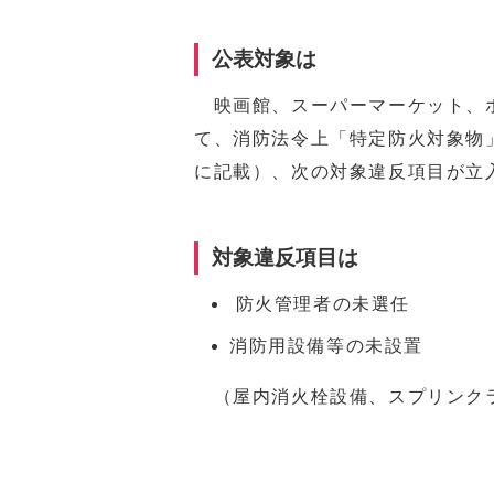
公表対象は
映画館、スーパーマーケット、ホ
て、消防法令上「特定防火対象物
に記載）、次の対象違反項目が立
対象違反項目は
防火管理者の未選任
消防用設備等の未設置
（屋内消火栓設備、スプリンク