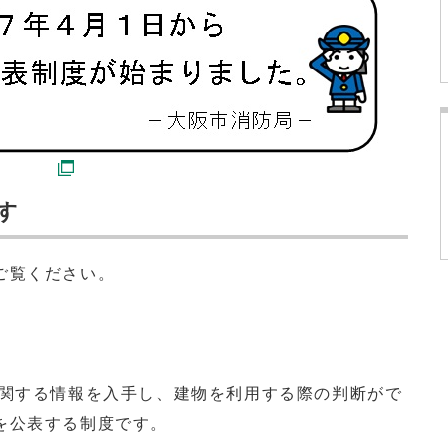
す
ご覧ください。
関する情報を入手し、建物を利用する際の判断がで
を公表する制度です。