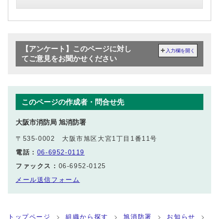
【アンケート】このページに対し
入力欄を開く
てご意見をお聞かせください
このページの作成者・問合せ先
大阪市消防局 旭消防署
〒535-0002 大阪市旭区大宮1丁目1番11号
電話：
06-6952-0119
ファックス：
06-6952-0125
メール送信フォーム
トップページ
組織から探す
旭消防署
お知らせ