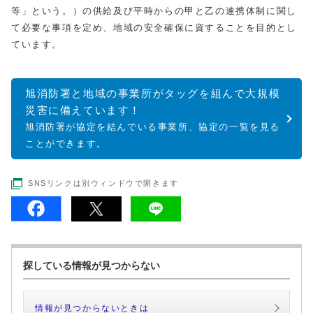
等」という。）の供給及び平時からの甲と乙の連携体制に関し
て必要な事項を定め、地域の安全確保に資することを目的とし
ています。
旭消防署と地域の事業所がタッグを組んで大規模
災害に備えています！
旭消防署が協定を結んでいる事業所、協定の一覧を見る
ことができます。
SNSリンクは別ウィンドウで開きます
探している情報が見つからない
情報が見つからないときは