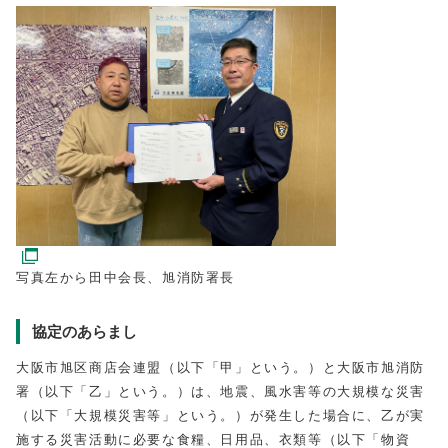
写真左から田中会長、旭消防署長
協定のあらまし
大阪市旭区商店会連盟（以下「甲」という。）と大阪市旭消防
署（以下「乙」という。）は、地震、風水害等の大規模な災害
（以下「大規模災害等」という。）が発生した場合に、乙が実
施する災害活動に必要な食糧、日用品、衣類等（以下「物資