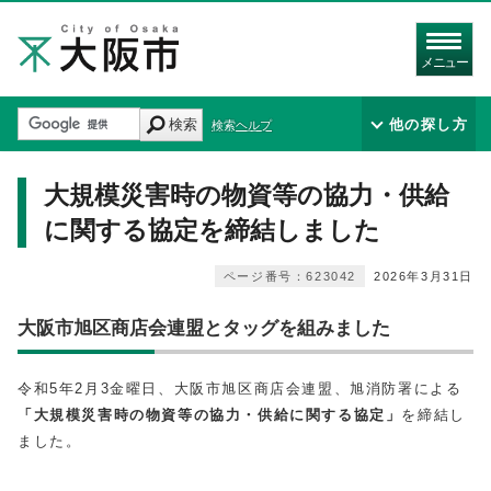
メニュー
検索
他の探し方
検索ヘルプ
大規模災害時の物資等の協力・供給
に関する協定を締結しました
ページ番号：623042
2026年3月31日
大阪市旭区商店会連盟とタッグを組みました
令和5年2月3金曜日、大阪市旭区商店会連盟、旭消防署による
「大規模災害時の物資等の協力・供給に関する協定」
を締結し
ました。