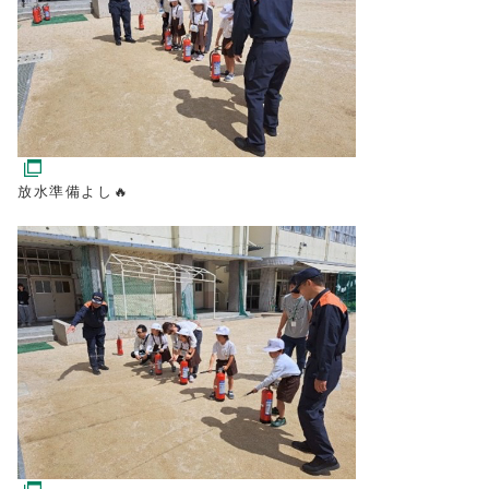
放水準備よし🔥