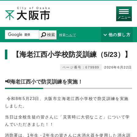
メニュー
検索
他の探し方
検索ヘルプ
【海老江西小学校防災訓練（5/23）】
ページ番号：679989
2026年6月22日
📢海老江西小で防災訓練を実施！
令和8年5月23日、大阪市立海老江西小学校で防災訓練を実施
しました。
当日は全校生徒の皆さんに「災害時に大切なこと」について学
んでいただきました！！
消防署は、1年生・2年生の皆さんに水消火器を使用した消火訓