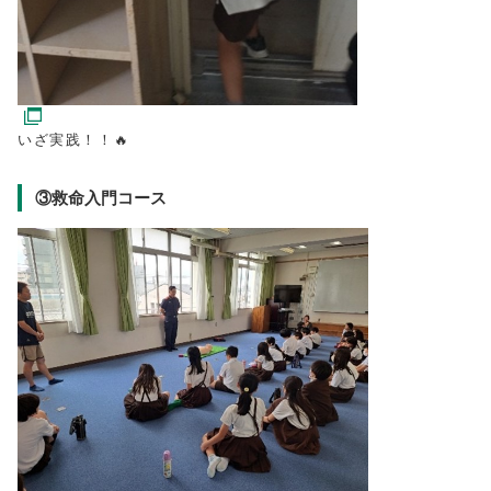
いざ実践！！🔥
③救命入門コース