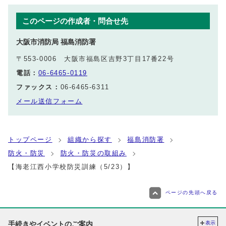
このページの作成者・問合せ先
大阪市消防局 福島消防署
〒553-0006 大阪市福島区吉野3丁目17番22号
電話：
06-6465-0119
ファックス：
06-6465-6311
メール送信フォーム
トップページ
組織から探す
福島消防署
防火・防災
防火・防災の取組み
【海老江西小学校防災訓練（5/23）】
ページの先頭へ戻る
手続きやイベントのご案内
表示