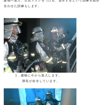
建物へ進入、空気マスクをつける、放水するという訓練を組み
合わせた訓練もします。
1．建物に今から進入します。
隊長が命令しています。