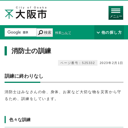
メニュー
検索
他の探し方
検索ヘルプ
消防士の訓練
ページ番号：525332
2023年2月1日
訓練に終わりなし
消防士はみなさんの命、身体、お家など大切な物を災害から守
るため、訓練をしています。
色々な訓練