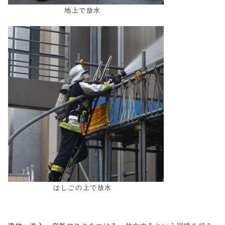
地上で放水
はしごの上で放水