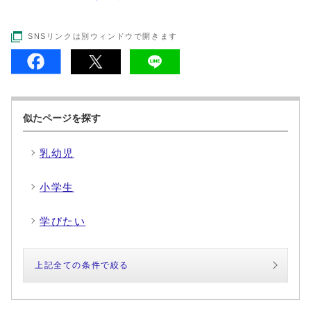
SNSリンクは別ウィンドウで開きます
似たページを探す
乳幼児
小学生
学びたい
上記全ての条件で絞る