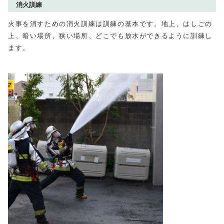
消火訓練
火事を消すための消火訓練は訓練の基本です。地上、はしごの
上、暗い場所、狭い場所、どこでも放水ができるように訓練し
ます。