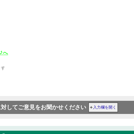
ジへ
ます
に対してご意見をお聞かせください
入力欄を開く