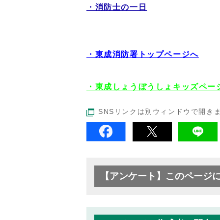
・消防士の一日
・東成消防署トップページへ
・東成しょうぼうしょキッズペー
SNSリンクは別ウィンドウで開き
【アンケート】このページ