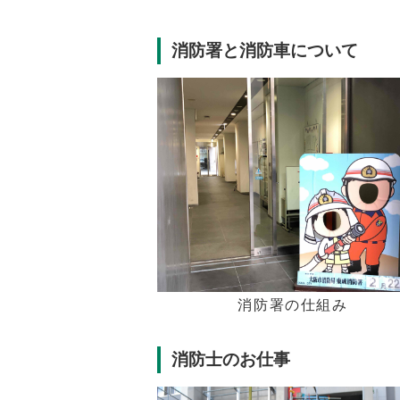
消防署と消防車について
消防署の仕組み
消防士のお仕事