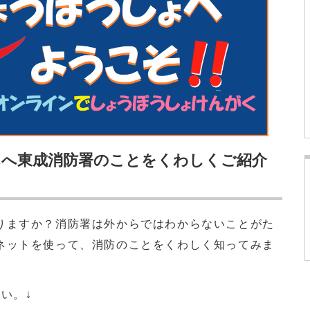
んへ東成消防署のことをくわしくご紹介
りますか？消防署は外からではわからないことがた
ネットを使って、消防のことをくわしく知ってみま
い。↓