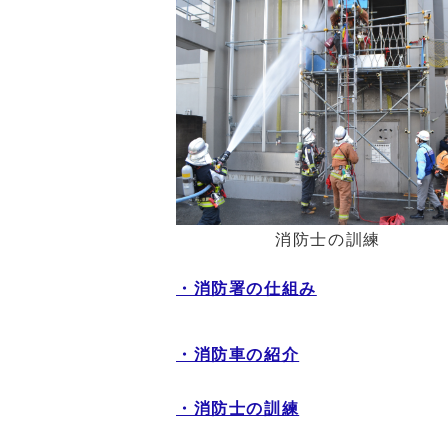
消防士の訓練
・消防署の仕組み
・消防車の紹介
・消防士の訓練