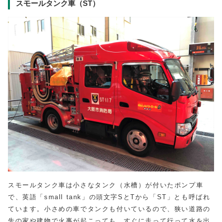
スモールタンク車（ST）
スモールタンク車は小さなタンク（水槽）が付いたポンプ車
で、英語「small tank」の頭文字SとTから「ST」とも呼ばれ
ています。小さめの車でタンクも付いているので、狭い道路の
先の家や建物で火事が起こっても、すぐに走って行って水を出