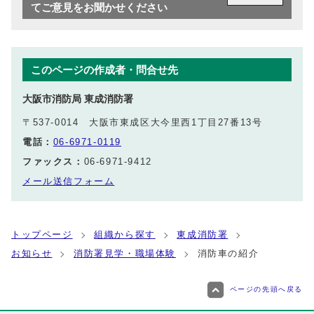
てご意見をお聞かせください
このページの作成者・問合せ先
大阪市消防局 東成消防署
〒537-0014 大阪市東成区大今里西1丁目27番13号
電話：
06-6971-0119
ファックス：
06-6971-9412
メール送信フォーム
トップページ
組織から探す
東成消防署
お知らせ
消防署見学・職場体験
消防車の紹介
ページの先頭へ戻る