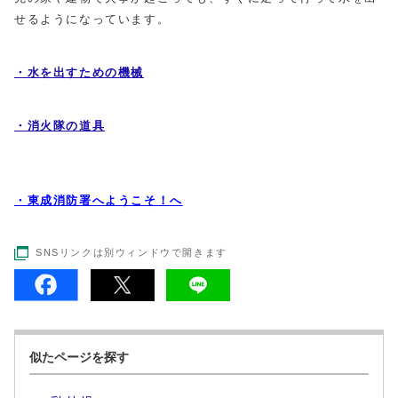
せるようになっています。
・水を出すための機械
・消火隊の道具
・東成消防署へようこそ！へ
SNSリンクは別ウィンドウで開きます
似たページを探す