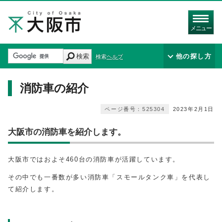
メニュー
検索
他の探し方
検索ヘルプ
消防車の紹介
ページ番号：525304
2023年2月1日
大阪市の消防車を紹介します。
大阪市ではおよそ460台の消防車が活躍しています。
その中でも一番数が多い消防車「スモールタンク車」を代表し
て紹介します。