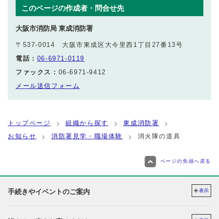
このページの作成者・問合せ先
大阪市消防局 東成消防署
〒537-0014 大阪市東成区大今里西1丁目27番13号
電話：
06-6971-0119
ファックス：
06-6971-9412
メール送信フォーム
トップページ
組織から探す
東成消防署
お知らせ
消防署見学・職場体験
消火隊の道具
ページの先頭へ戻る
手続きやイベントのご案内
表示