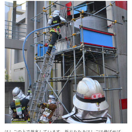
はしごの上で放水しています。折りたたみはしごは伸ばせば