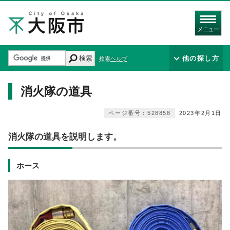
メニュー
検索
他の探し方
検索ヘルプ
消火隊の道具
ページ番号：528858
2023年2月1日
消火隊の道具を説明します。
ホース