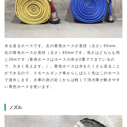
水を送るホースです。左の黄色ホースが直径（太さ）65mm、
右の青色ホースが直径（太さ）40mmです。長さはどちらも同
じ20mです（青色ホースはホースの布が2重でできているの
で、大きく見えます。）。黄色ホースは水をたくさん送ること
ができるので、スモールタンク車からしばらく先はこのホース
で放水します。火事の炎の近くからは軽くて消火隊が動きやす
い青色ホースを使います。
ノズル