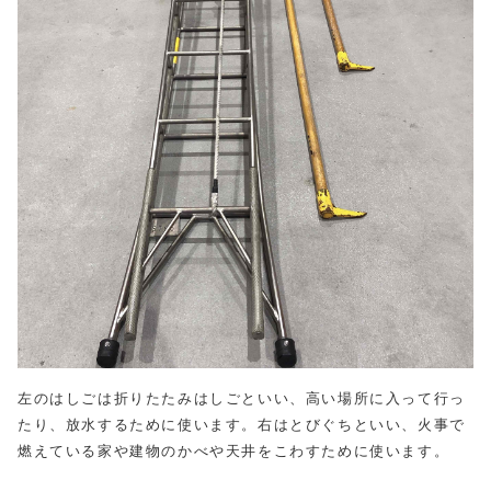
左のはしごは折りたたみはしごといい、高い場所に入って行っ
たり、放水するために使います。右はとびぐちといい、火事で
燃えている家や建物のかべや天井をこわすために使います。