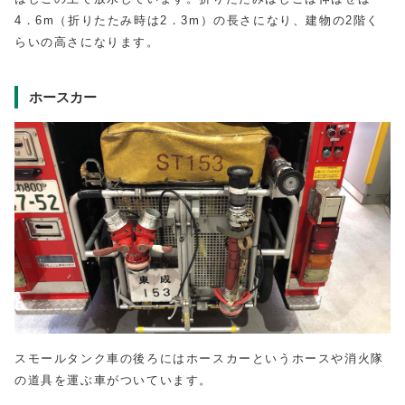
4．6m（折りたたみ時は2．3m）の長さになり、建物の2階く
らいの高さになります。
ホースカー
スモールタンク車の後ろにはホースカーというホースや消火隊
の道具を運ぶ車がついています。